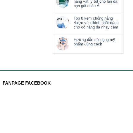
nắng vật lý tốt cho làn da
bạn gái châu Á
Top 8 kem chống nắng
được yêu thích nhất dành
cho cô nàng da nhạy cảm
Hướng dẫn sử dụng mỹ
phẩm đúng cách
FANPAGE FACEBOOK