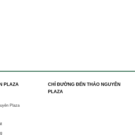
N PLAZA
CHỈ ĐƯỜNG ĐẾN THẢO NGUYÊN
PLAZA
guyên Plaza
ật
ng