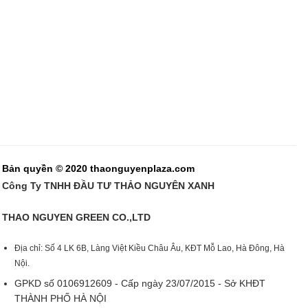
Bản quyền © 2020 thaonguyenplaza.com
Công Ty TNHH ĐẦU TƯ THẢO NGUYÊN XANH
THAO NGUYEN GREEN CO.,LTD
Địa chỉ: Số 4 LK 6B, Làng Việt Kiều Châu Âu, KĐT Mỗ Lao, Hà Đông, Hà
Nội.
GPKD số 0106912609 - Cấp ngày 23/07/2015 - Sở KHĐT
THÀNH PHỐ HÀ NỘI