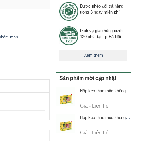
Được phép đổi trả hàng
trong 3 ngày miễn phí
Dịch vụ giao hàng dưới
120 phút tại Tp.Hà Nội
phẩm mặn
Xem thêm
Sản phẩm mới cập nhật
Hộp kẹo thảo mộc không đường Ricola Signature 112.5g
Giá - Liên hệ
Hộp kẹo thảo mộc không đường Ricola Signature 112.5g
Giá - Liên hệ