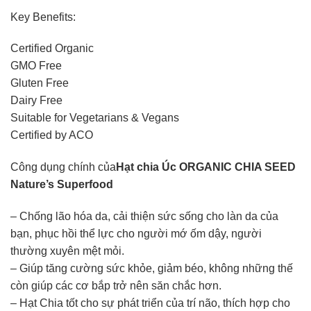
Key Benefits:
Certified Organic
GMO Free
Gluten Free
Dairy Free
Suitable for Vegetarians & Vegans
Certified by ACO
Công dụng chính của
Hạt chia Úc ORGANIC CHIA SEED
Nature’s Superfood
– Chống lão hóa da, cải thiện sức sống cho làn da của
bạn, phục hồi thể lực cho người mớ ốm dậy, người
thường xuyên mệt mỏi.
– Giúp tăng cường sức khỏe, giảm béo, không những thế
còn giúp các cơ bắp trở nên săn chắc hơn.
– Hạt Chia tốt cho sự phát triển của trí não, thích hợp cho