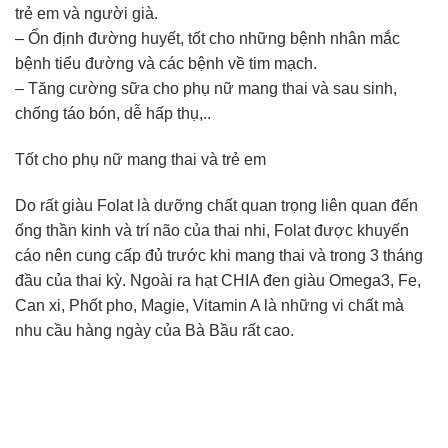
trẻ em và người già.
– Ổn định đường huyết, tốt cho những bệnh nhân mắc
bệnh tiểu đường và các bệnh về tim mạch.
– Tăng cường sữa cho phụ nữ mang thai và sau sinh,
chống táo bón, dễ hấp thụ,..
Tốt cho phụ nữ mang thai và trẻ em
Do rất giàu Folat là dưỡng chất quan trọng liên quan đến
ống thần kinh và trí não của thai nhi, Folat được khuyến
cáo nên cung cấp đủ trước khi mang thai và trong 3 tháng
đầu của thai kỳ. Ngoài ra hạt CHIA đen giàu Omega3, Fe,
Can xi, Phốt pho, Magie, Vitamin A là những vi chất mà
nhu cầu hàng ngày của Bà Bầu rất cao.