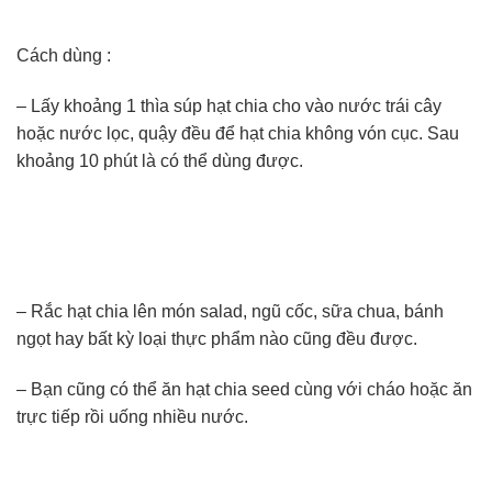
Cách dùng :
– Lấy khoảng 1 thìa súp hạt chia cho vào nước trái cây
hoặc nước lọc, quậy đều để hạt chia không vón cục. Sau
khoảng 10 phút là có thể dùng được.
– Rắc hạt chia lên món salad, ngũ cốc, sữa chua, bánh
ngọt hay bất kỳ loại thực phẩm nào cũng đều được.
– Bạn cũng có thể ăn hạt chia seed cùng với cháo hoặc ăn
trực tiếp rồi uống nhiều nước.