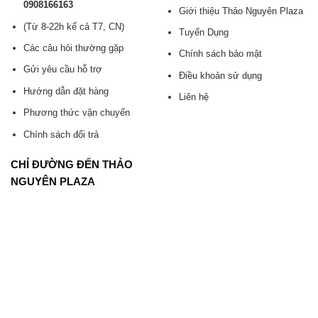
0908166163
Giới thiệu Thảo Nguyên Plaza
(Từ 8-22h kể cả T7, CN)
Tuyển Dụng
Các câu hỏi thường gặp
Chính sách bảo mật
Gửi yêu cầu hỗ trợ
Điều khoản sử dụng
Hướng dẫn đặt hàng
Liên hệ
Phương thức vận chuyển
Chính sách đổi trả
CHỈ ĐƯỜNG ĐẾN THẢO
NGUYÊN PLAZA