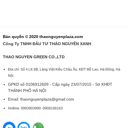
Bản quyền © 2020 thaonguyenplaza.com
Công Ty TNHH ĐẦU TƯ THẢO NGUYÊN XANH
THAO NGUYEN GREEN CO.,LTD
Địa chỉ: Số 4 LK 6B, Làng Việt Kiều Châu Âu, KĐT Mỗ Lao, Hà Đông, Hà
Nội.
GPKD số 0106912609 - Cấp ngày 23/07/2015 - Sở KHĐT
THÀNH PHỐ HÀ NỘI
Email:
thaonguyenplaza@gmail.com
Hotline: 0983903990 -0908166163