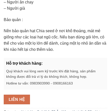
– Người ăn chay
– Người già
Bảo quản :
Nên bảo quản hạt Chia seed ở nơi khô thoáng, mát mẻ
giống như các loại hạt ngũ cốc. Nếu bạn dùng gói lớn, có
thể cho vào một lọ lớn để dành, cùng một lọ nhỏ ăn dần và
khi nào hết lại cho thêm vào.
Hỗ trợ khách hàng:
Quý khách vui lòng xem kỹ trước khi đặt hàng, sản phẩm
không được đổi trả vì lý do không thích, không hợp.
Hotline tư vấn: 0983903990 - 0908166163
LIÊN HỆ