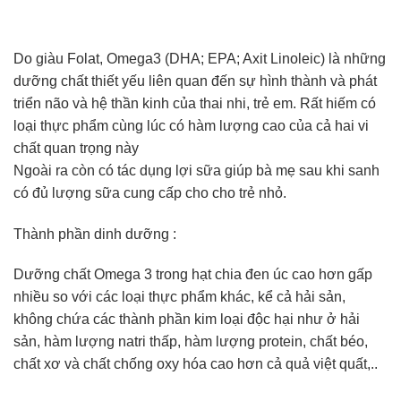
Do giàu Folat, Omega3 (DHA; EPA; Axit Linoleic) là những
dưỡng chất thiết yếu liên quan đến sự hình thành và phát
triển não và hệ thần kinh của thai nhi, trẻ em. Rất hiếm có
loại thực phẩm cùng lúc có hàm lượng cao của cả hai vi
chất quan trọng này
Ngoài ra còn có tác dụng lợi sữa giúp bà mẹ sau khi sanh
có đủ lượng sữa cung cấp cho cho trẻ nhỏ.
Thành phần dinh dưỡng :
Dưỡng chất Omega 3 trong hạt chia đen úc cao hơn gấp
nhiều so với các loại thực phẩm khác, kể cả hải sản,
không chứa các thành phần kim loại độc hại như ở hải
sản, hàm lượng natri thấp, hàm lượng protein, chất béo,
chất xơ và chất chống oxy hóa cao hơn cả quả việt quất,..