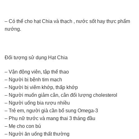
– Có thể cho hạt Chia và thạch , nước sốt hay thực phẩm
nướng.
Đối tượng sử dụng Hạt Chia
– Vận động viên, tập thể thao
– Người bị bệnh tim mạch
– Người bị viêm khớp, thấp khớp
– Người muốn giảm cân, cân đối lượng cholesterol
– Người uống bia rượu nhiều
– Trẻ em, người già cần bổ sung Omega-3
– Phụ nữ trước và mang thai 3 tháng đầu
– Mẹ cho con bú
– Người ăn uống thất thường