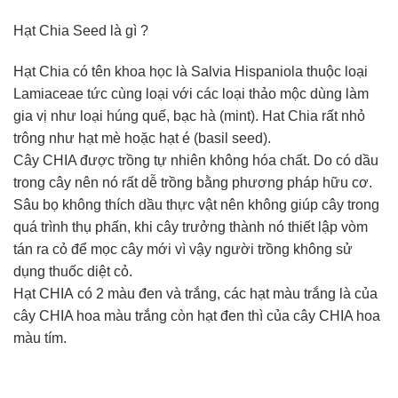
Hạt Chia Seed là gì ?
Hạt Chia có tên khoa học là Salvia Hispaniola thuộc loại
Lamiaceae tức cùng loại với các loại thảo mộc dùng làm
gia vị như loại húng quế, bạc hà (mint). Hat Chia rất nhỏ
trông như hạt mè hoặc hạt é (basil seed).
Cây CHIA được trồng tự nhiên không hóa chất. Do có dầu
trong cây nên nó rất dễ trồng bằng phương pháp hữu cơ.
Sâu bọ không thích dầu thực vật nên không giúp cây trong
quá trình thụ phấn, khi cây trưởng thành nó thiết lập vòm
tán ra cỏ để mọc cây mới vì vậy người trồng không sử
dụng thuốc diệt cỏ.
Hạt CHIA có 2 màu đen và trắng, các hạt màu trắng là của
cây CHIA hoa màu trắng còn hạt đen thì của cây CHIA hoa
màu tím.