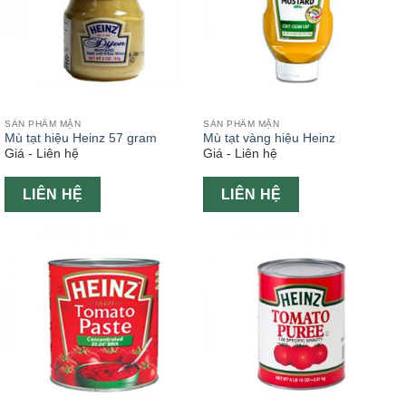
SẢN PHẨM MẶN
SẢN PHẨM MẶN
Mù tạt hiệu Heinz 57 gram
Mù tạt vàng hiệu Heinz
Giá - Liên hệ
Giá - Liên hệ
LIÊN HỆ
LIÊN HỆ