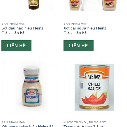
SẢN PHẨM MẶN
SẢN PHẨM MẶN
Sốt dầu hào hiệu Heinz
Xốt cải ngựa hiệu Heinz
Giá - Liên hệ
Giá - Liên hệ
LIÊN HỆ
LIÊN HỆ
SẢN PHẨM MẶN
NƯỚC TƯƠNG , NƯỚC SỐT
Xốt mayonaise hiệu Heinz 51
Tương ớt Heinz 3.3kg