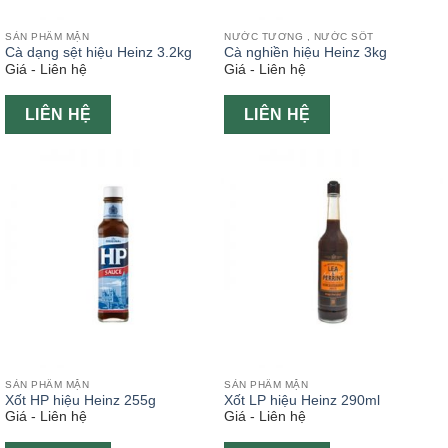
SẢN PHẨM MẶN
NƯỚC TƯƠNG , NƯỚC SỐT
Cà dạng sệt hiệu Heinz 3.2kg
Cà nghiền hiệu Heinz 3kg
Giá - Liên hệ
Giá - Liên hệ
LIÊN HỆ
LIÊN HỆ
SẢN PHẨM MẶN
SẢN PHẨM MẶN
Xốt HP hiệu Heinz 255g
Xốt LP hiệu Heinz 290ml
Giá - Liên hệ
Giá - Liên hệ