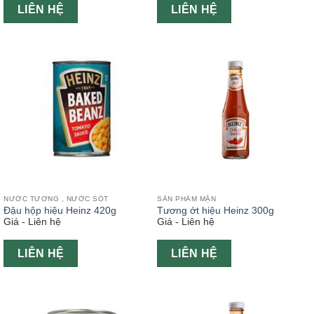
LIÊN HỆ
LIÊN HỆ
NƯỚC TƯƠNG , NƯỚC SỐT
SẢN PHẨM MẶN
Đậu hộp hiệu Heinz 420g
Tương ớt hiệu Heinz 300g
Giá - Liên hệ
Giá - Liên hệ
LIÊN HỆ
LIÊN HỆ