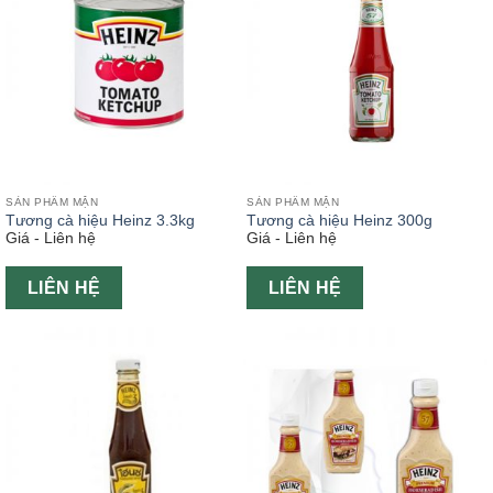
SẢN PHẨM MẶN
SẢN PHẨM MẶN
Tương cà hiệu Heinz 3.3kg
Tương cà hiệu Heinz 300g
Giá - Liên hệ
Giá - Liên hệ
LIÊN HỆ
LIÊN HỆ