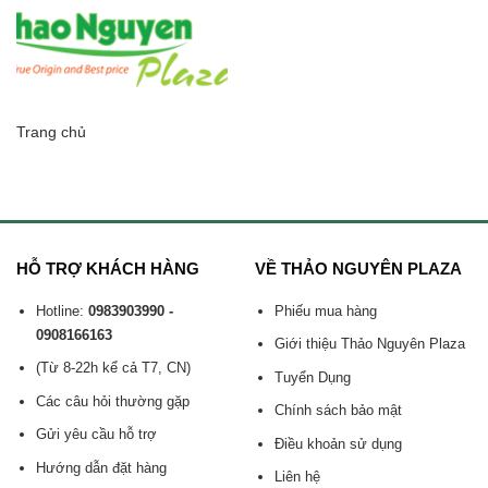
Trang chủ
HỖ TRỢ KHÁCH HÀNG
VỀ THẢO NGUYÊN PLAZA
Hotline:
0983903990 -
Phiếu mua hàng
0908166163
Giới thiệu Thảo Nguyên Plaza
(Từ 8-22h kể cả T7, CN)
Tuyển Dụng
Các câu hỏi thường gặp
Chính sách bảo mật
Gửi yêu cầu hỗ trợ
Điều khoản sử dụng
Hướng dẫn đặt hàng
Liên hệ