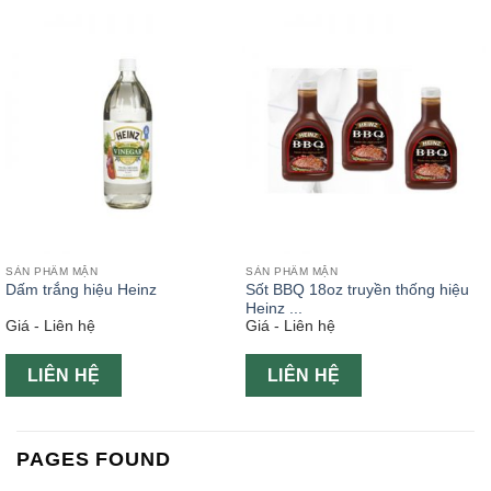
SẢN PHẨM MẶN
SẢN PHẨM MẶN
Dấm trắng hiệu Heinz
Sốt BBQ 18oz truyền thống hiệu
Heinz ...
Giá - Liên hệ
Giá - Liên hệ
LIÊN HỆ
LIÊN HỆ
PAGES FOUND