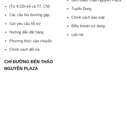
Giới thiệu Thảo Nguyên Plaza
(Từ 8-22h kể cả T7, CN)
Tuyển Dụng
Các câu hỏi thường gặp
Chính sách bảo mật
Gửi yêu cầu hỗ trợ
Điều khoản sử dụng
Hướng dẫn đặt hàng
Liên hệ
Phương thức vận chuyển
Chính sách đổi trả
CHỈ ĐƯỜNG ĐẾN THẢO
NGUYÊN PLAZA