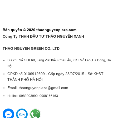
Bản quyền © 2020 thaonguyenplaza.com
Công Ty TNHH ĐẦU TƯ THẢO NGUYÊN XANH
THAO NGUYEN GREEN CO.,LTD
Địa chỉ: Số 4 LK 6B, Làng Việt Kiều Châu Âu, KĐT Mỗ Lao, Hà Đông, Hà
Nội.
GPKD số 0106912609 - Cấp ngày 23/07/2015 - Sở KHĐT
THÀNH PHỐ HÀ NỘI
Email:
thaonguyenplaza@gmail.com
Hotline: 0983903990 -0908166163