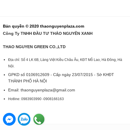
Bản quyền © 2020 thaonguyenplaza.com
Công Ty TNHH ĐẦU TƯ THẢO NGUYÊN XANH
THAO NGUYEN GREEN CO.,LTD
Địa chỉ: Số 4 LK 6B, Làng Việt Kiều Châu Âu, KĐT Mỗ Lao, Hà Đông, Hà
Nội.
GPKD số 0106912609 - Cấp ngày 23/07/2015 - Sở KHĐT
THÀNH PHỐ HÀ NỘI
Email:
thaonguyenplaza@gmail.com
Hotline: 0983903990 -0908166163