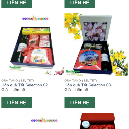
LIÊN HỆ
LIÊN HỆ
QUÀ TẶNG ( LỄ, TẾT)
QUÀ TẶNG ( LỄ, TẾT)
Hộp quà Tết Selection 02
Hộp quà Tết Selection 03
Giá - Liên hệ
Giá - Liên hệ
LIÊN HỆ
LIÊN HỆ