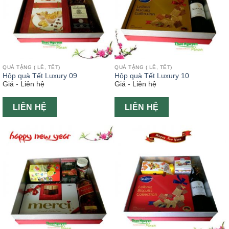
QUÀ TẶNG ( LỄ, TẾT)
QUÀ TẶNG ( LỄ, TẾT)
Hộp quà Tết Luxury 09
Hộp quà Tết Luxury 10
Giá - Liên hệ
Giá - Liên hệ
LIÊN HỆ
LIÊN HỆ