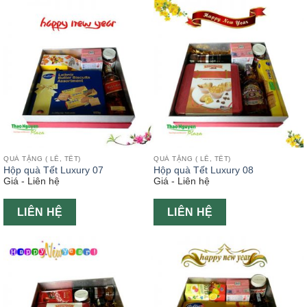
QUÀ TẶNG ( LỄ, TẾT)
QUÀ TẶNG ( LỄ, TẾT)
Hộp quà Tết Luxury 07
Hộp quà Tết Luxury 08
Giá - Liên hệ
Giá - Liên hệ
LIÊN HỆ
LIÊN HỆ