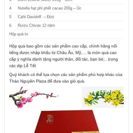
4
Nutella hạt phỉ phết cacao 200g – Úc
5
Café Davidoff – Đức
6
Rượu Chivas 12 năm
Hộp quà to
Hộp quà bao gồm các sản phẩm cao cấp, chính hãng nổi
tiếng được nhập khẩu từ Châu Âu, Mỹ,… là món quà cao
cấp ý nghĩa dành tặng người thân, đối tác, bạn bè,.. trong
các dịp Lễ Tết
Quý khách có thể lựa chọn các sản phẩm phù hợp khác của
Thảo Nguyên Plaza để đưa vào giỏ quà.