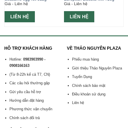
Giá - Liên hệ
Giá - Liên hệ
LIÊN HỆ
LIÊN HỆ
HỖ TRỢ KHÁCH HÀNG
VỀ THẢO NGUYÊN PLAZA
Hotline:
0983903990 -
Phiếu mua hàng
0908166163
Giới thiệu Thảo Nguyên Plaza
(Từ 8-22h kể cả T7, CN)
Tuyển Dụng
Các câu hỏi thường gặp
Chính sách bảo mật
Gửi yêu cầu hỗ trợ
Điều khoản sử dụng
Hướng dẫn đặt hàng
Liên hệ
Phương thức vận chuyển
Chính sách đổi trả