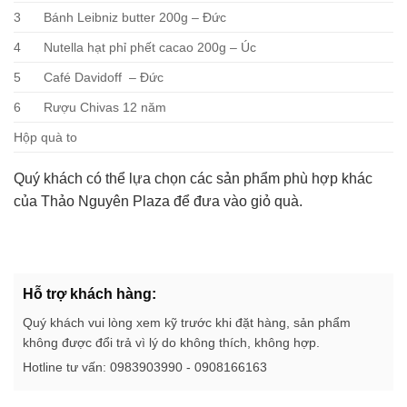
3
Bánh Leibniz butter 200g – Đức
4
Nutella hạt phỉ phết cacao 200g – Úc
5
Café Davidoff – Đức
6
Rượu Chivas 12 năm
Hộp quà to
Quý khách có thể lựa chọn các sản phẩm phù hợp khác
của Thảo Nguyên Plaza để đưa vào giỏ quà.
Hỗ trợ khách hàng:
Quý khách vui lòng xem kỹ trước khi đặt hàng, sản phẩm
không được đổi trả vì lý do không thích, không hợp.
Hotline tư vấn: 0983903990 - 0908166163