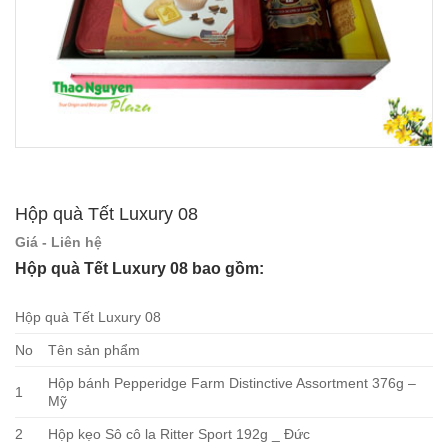
Hộp quà Tết Luxury 08
Giá - Liên hệ
Hộp quà Tết Luxury 08 bao gồm:
Hộp quà Tết Luxury 08
No
Tên sản phẩm
Hộp bánh Pepperidge Farm Distinctive Assortment 376g –
1
Mỹ
2
Hộp kẹo Sô cô la Ritter Sport 192g _ Đức