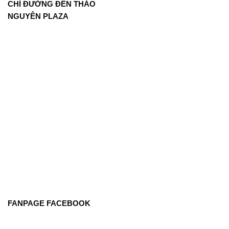
CHỈ ĐƯỜNG ĐẾN THẢO
NGUYÊN PLAZA
FANPAGE FACEBOOK