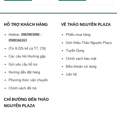
HỖ TRỢ KHÁCH HÀNG
VỀ THẢO NGUYÊN PLAZA
Hotline:
0983903990 -
Phiếu mua hàng
0908166163
Giới thiệu Thảo Nguyên Plaza
(Từ 8-22h kể cả T7, CN)
Tuyển Dụng
Các câu hỏi thường gặp
Chính sách bảo mật
Gửi yêu cầu hỗ trợ
Điều khoản sử dụng
Hướng dẫn đặt hàng
Liên hệ
Phương thức vận chuyển
Chính sách đổi trả
CHỈ ĐƯỜNG ĐẾN THẢO
NGUYÊN PLAZA