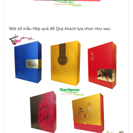
Một số mẫu Hộp quà để Quý khách lựa chọn như sau: