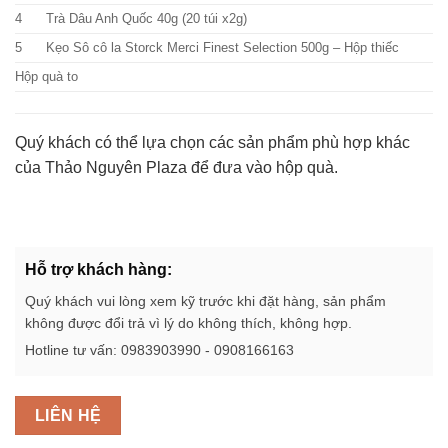
4
Trà Dâu Anh Quốc 40g (20 túi x2g)
5
Kẹo Sô cô la Storck Merci Finest Selection 500g – Hộp thiếc
Hộp quà to
Quý khách có thể lựa chọn các sản phẩm phù hợp khác
của Thảo Nguyên Plaza để đưa vào hộp quà.
Hỗ trợ khách hàng:
Quý khách vui lòng xem kỹ trước khi đặt hàng, sản phẩm
không được đổi trả vì lý do không thích, không hợp.
Hotline tư vấn: 0983903990 - 0908166163
LIÊN HỆ