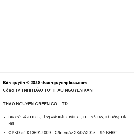
Bản quyền © 2020 thaonguyenplaza.com
Công Ty TNHH ĐẦU TƯ THẢO NGUYÊN XANH
THAO NGUYEN GREEN CO.,LTD
Địa chỉ: Số 4 LK 6B, Làng Việt Kiều Châu Âu, KĐT Mỗ Lao, Hà Đông, Hà
Nội.
GPKD số 0106912609 - Cấp ngày 23/07/2015 - Sở KHĐT