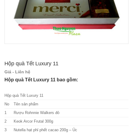
Hộp quà Tết Luxury 11
Giá - Liên hệ
Hộp quà Tết Luxury 11 bao gồm:
Hộp quà Tết Luxury 11
No
Tên sản phẩm
1
Rượu Rohnnie Walkers đỏ
2
Keok Arcor Frutal 300g
3
Nutella hạt phỉ phết cacao 200g – Úc