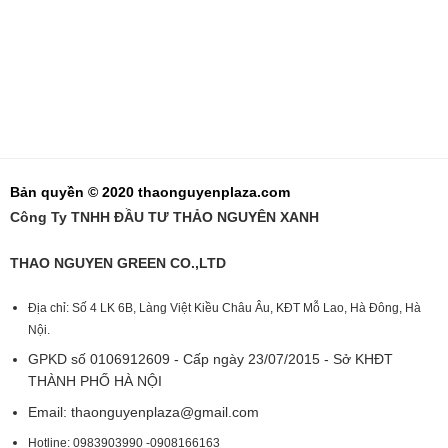
Bản quyền © 2020 thaonguyenplaza.com
Công Ty TNHH ĐẦU TƯ THẢO NGUYÊN XANH
THAO NGUYEN GREEN CO.,LTD
Địa chỉ: Số 4 LK 6B, Làng Việt Kiều Châu Âu, KĐT Mỗ Lao, Hà Đông, Hà
Nội.
GPKD số 0106912609 - Cấp ngày 23/07/2015 - Sở KHĐT
THÀNH PHỐ HÀ NỘI
Email:
thaonguyenplaza@gmail.com
Hotline: 0983903990 -0908166163