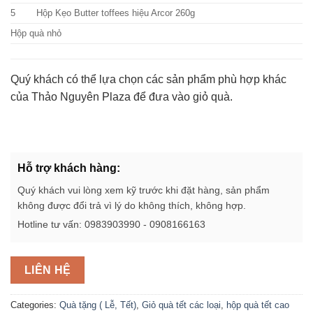
5
Hộp Kẹo Butter toffees hiệu Arcor 260g
Hộp quà nhỏ
Quý khách có thể lựa chọn các sản phẩm phù hợp khác
của Thảo Nguyên Plaza để đưa vào giỏ quà.
Hỗ trợ khách hàng:
Quý khách vui lòng xem kỹ trước khi đặt hàng, sản phẩm
không được đổi trả vì lý do không thích, không hợp.
Hotline tư vấn: 0983903990 - 0908166163
LIÊN HỆ
Categories:
Quà tặng ( Lễ, Tết)
,
Giỏ quà tết các loại
,
hộp quà tết cao