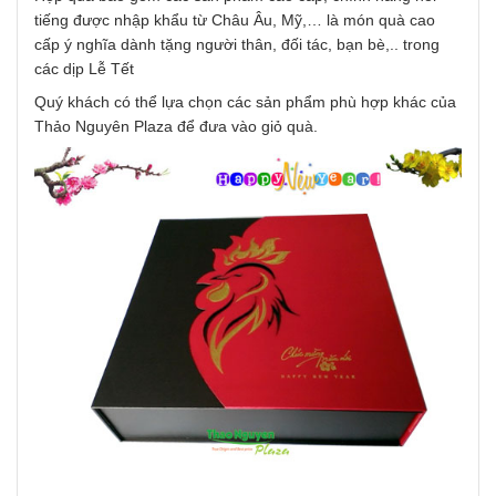
tiếng được nhập khẩu từ Châu Âu, Mỹ,… là món quà cao
cấp ý nghĩa dành tặng người thân, đối tác, bạn bè,.. trong
các dịp Lễ Tết
Quý khách có thể lựa chọn các sản phẩm phù hợp khác của
Thảo Nguyên Plaza để đưa vào giỏ quà.