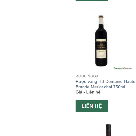
RƯỢU NGOẠI
Rượu vang HB Domaine Haute
Brande Merlot chai 750ml
Giá - Liên hệ
LIÊN HỆ