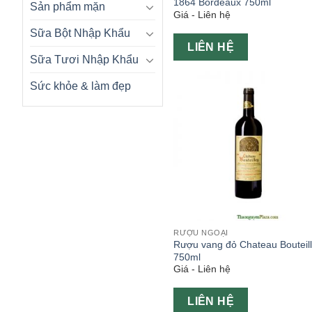
1864 Bordeaux 750ml
Sản phẩm mặn
Giá - Liên hệ
Sữa Bột Nhập Khẩu
LIÊN HỆ
Sữa Tươi Nhập Khẩu
Sức khỏe & làm đẹp
RƯỢU NGOẠI
Rượu vang đỏ Chateau Bouteil
750ml
Giá - Liên hệ
LIÊN HỆ