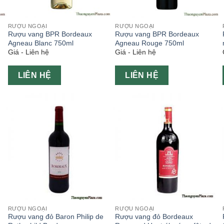
RƯỢU NGOẠI
RƯỢU NGOẠI
Rượu vang BPR Bordeaux
Rượu vang BPR Bordeaux
Agneau Blanc 750ml
Agneau Rouge 750ml
Giá - Liên hệ
Giá - Liên hệ
LIÊN HỆ
LIÊN HỆ
RƯỢU NGOẠI
RƯỢU NGOẠI
Rượu vang đỏ Baron Philip de
Rượu vang đỏ Bordeaux