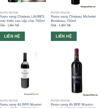
RƯỢU NGOẠI
RƯỢU NGOẠI
Rượu vang Chateau LAUBES
Rượu vang Chateau Michelet
mác thiếc cao cấp chai 750ml
Bordeaux 750ml
Giá - Liên hệ
Giá - Liên hệ
LIÊN HỆ
LIÊN HỆ
RƯỢU NGOẠI
RƯỢU NGOẠI
Rượu vang đỏ BPR Mouton
Rượu vang đỏ BPR Mouton