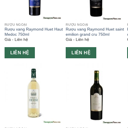
RƯỢU NGOẠI
RƯỢU NGOẠI
Rượu vang Raymond Huet Haut
Rượu vang Raymond Huet saint
Medoc 750ml
emilion grand cru 750ml
Giá - Liên hệ
Giá - Liên hệ
LIÊN HỆ
LIÊN HỆ