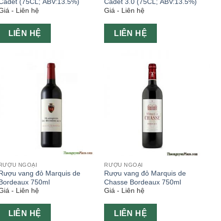
Cadet (75CL; ABV:13.5%)
Cadet 3.0 (75CL; ABV:13.5%)
Giá - Liên hệ
Giá - Liên hệ
LIÊN HỆ
LIÊN HỆ
RƯỢU NGOẠI
RƯỢU NGOẠI
Rượu vang đỏ Marquis de
Rượu vang đỏ Marquis de
Bordeaux 750ml
Chasse Bordeaux 750ml
Giá - Liên hệ
Giá - Liên hệ
LIÊN HỆ
LIÊN HỆ