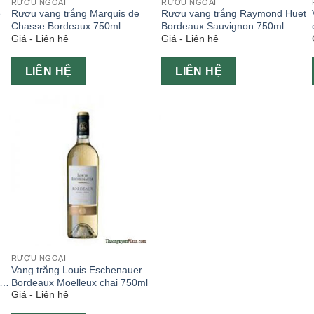
RƯỢU NGOẠI
RƯỢU NGOẠI
e
Rượu vang trắng Marquis de
Rượu vang trắng Raymond Huet
Chasse Bordeaux 750ml
Bordeaux Sauvignon 750ml
Giá - Liên hệ
Giá - Liên hệ
LIÊN HỆ
LIÊN HỆ
RƯỢU NGOẠI
Vang trắng Louis Eschenauer
i
Bordeaux Moelleux chai 750ml
Giá - Liên hệ