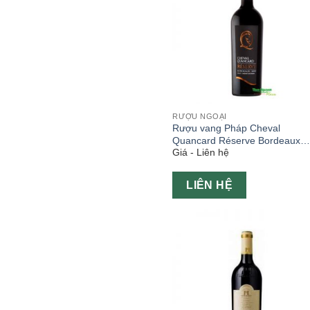
RƯỢU NGOẠI
Rượu vang Pháp Cheval
Quancard Réserve Bordeaux
Giá - Liên hệ
750ml
LIÊN HỆ