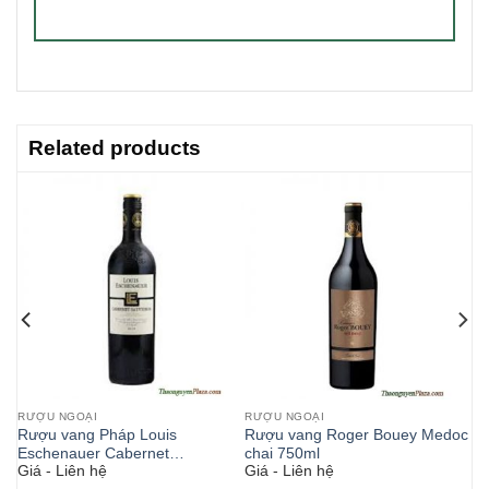
Related products
RƯỢU NGOẠI
RƯỢU NGOẠI
Rượu vang Pháp Louis
Rượu vang Roger Bouey Medoc
Eschenauer Cabernet
chai 750ml
Giá - Liên hệ
Giá - Liên hệ
Sauvignon 750ml