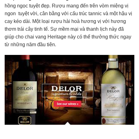
hồng ngọc tuyệt đẹp. Rượu mang đến trên vòm miệng vị
ngon tuyệt vời, cân bằng với cấu trúc tannic và một hậu vị
cay kéo dài. Một loại rượu hài hoà hương vị với hương
thơm trái cây tinh tế. Sự mềm mại và thanh lịch này đã
giúp cho chai vang Heritage này có thể thưởng thức ngay
từ những năm đầu tiên.