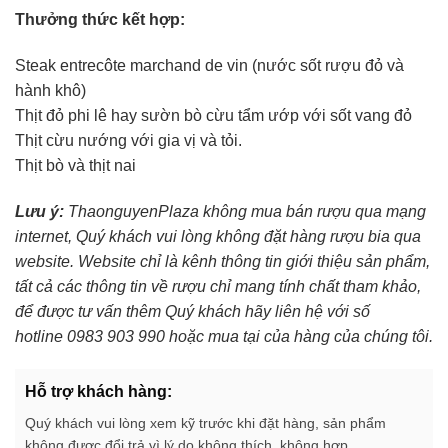
Thưởng thức kết hợp:
Steak entrecôte marchand de vin (nước sốt rượu đỏ và
hành khô)
Thịt đỏ phi lê hay sườn bò cừu tẩm ướp với sốt vang đỏ
Thịt cừu nướng với gia vị và tỏi.
Thịt bò và thịt nai
Lưu ý:
ThaonguyenPlaza không mua bán rượu qua mạng
internet, Quý khách vui lòng không đặt hàng rượu bia qua
website. Website chỉ là kênh thông tin giới thiệu sản phẩm,
tất cả các thông tin về rượu chỉ mang tính chất tham khảo,
để được tư vấn thêm Quý khách hãy liên hệ với số
hotline 0983 903 990 hoặc mua tại của hàng của chúng tôi.
Hỗ trợ khách hàng:
Quý khách vui lòng xem kỹ trước khi đặt hàng, sản phẩm
không được đổi trả vì lý do không thích, không hợp.