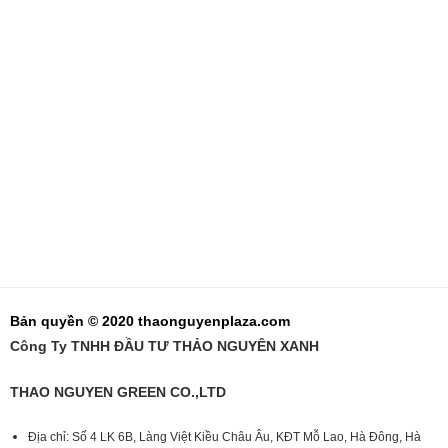
Bản quyền © 2020 thaonguyenplaza.com
Công Ty TNHH ĐẦU TƯ THẢO NGUYÊN XANH
THAO NGUYEN GREEN CO.,LTD
Địa chỉ: Số 4 LK 6B, Làng Việt Kiều Châu Âu, KĐT Mỗ Lao, Hà Đông, Hà