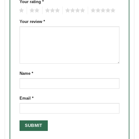
Your rating
*
1
2
3
4
5
Your review
*
Name
*
Email
*