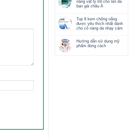
nắng vật lý tốt cho làn da
bạn gái châu Á
Top 8 kem chống nắng
được yêu thích nhất dành
cho cô nàng da nhạy cảm
Hướng dẫn sử dụng mỹ
phẩm đúng cách