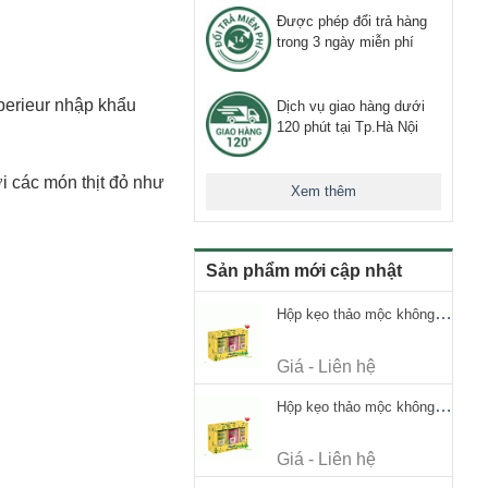
Được phép đổi trả hàng
trong 3 ngày miễn phí
erieur nhập khẩu
Dịch vụ giao hàng dưới
120 phút tại Tp.Hà Nội
i các món thịt đỏ như
Xem thêm
Sản phẩm mới cập nhật
Hộp kẹo thảo mộc không đường Ricola Signature 112.5g
Giá - Liên hệ
Hộp kẹo thảo mộc không đường Ricola Signature 112.5g
Giá - Liên hệ