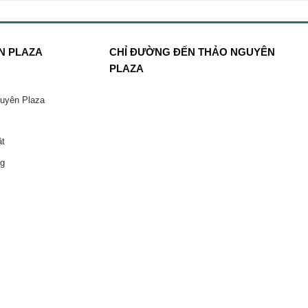
N PLAZA
CHỈ ĐƯỜNG ĐẾN THẢO NGUYÊN
PLAZA
guyên Plaza
ật
ng