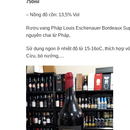
750ml
– Nồng độ cồn: 13,5% Vol
Rượu vang Pháp Louis Eschenauer Bordeaux Sup
nguyên chai từ Pháp,
Sử dụng ngon ở nhiệt độ từ 15-16oC, thích hợp vớ
Cừu, bò nướng,…