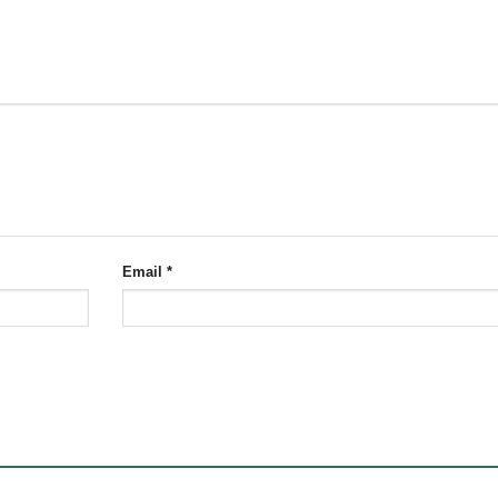
Email
*