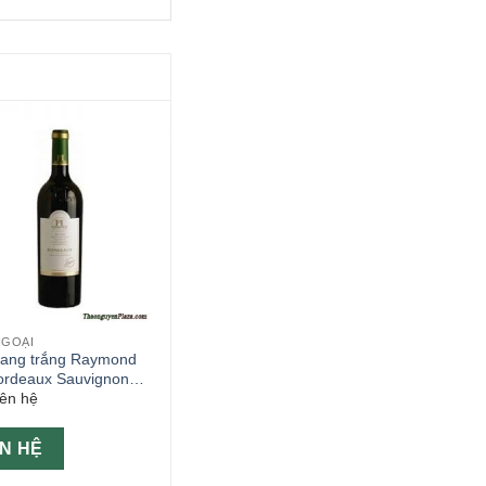
NGOẠI
ang trắng Raymond
ordeaux Sauvignon
iên hệ
ÊN HỆ