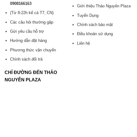
0908166163
Giới thiệu Thảo Nguyên Plaza
(Từ 8-22h kể cả T7, CN)
Tuyển Dụng
Các câu hỏi thường gặp
Chính sách bảo mật
Gửi yêu cầu hỗ trợ
Điều khoản sử dụng
Hướng dẫn đặt hàng
Liên hệ
Phương thức vận chuyển
Chính sách đổi trả
CHỈ ĐƯỜNG ĐẾN THẢO
NGUYÊN PLAZA