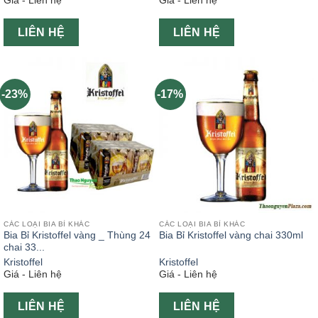
Giá - Liên hệ
Giá - Liên hệ
LIÊN HỆ
LIÊN HỆ
-23%
-17%
CÁC LOẠI BIA BỈ KHÁC
CÁC LOẠI BIA BỈ KHÁC
Bia Bỉ Kristoffel vàng _ Thùng 24
Bia Bỉ Kristoffel vàng chai 330ml
chai 33...
Kristoffel
Kristoffel
Giá - Liên hệ
Giá - Liên hệ
LIÊN HỆ
LIÊN HỆ