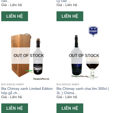
cao...
Ly cao ...
Giá - Liên hệ
Giá - Liên hệ
LIÊN HỆ
LIÊN HỆ
OUT OF STOCK
OUT OF STOCK
BIA NGOẠI NHẬP
BIA NGOẠI NHẬP
Bia Chimay xanh Limited Edition
Bia Chimay xanh chai lớn 300cl (
hộp gỗ ch...
3L ) Chima...
Giá - Liên hệ
Giá - Liên hệ
LIÊN HỆ
LIÊN HỆ