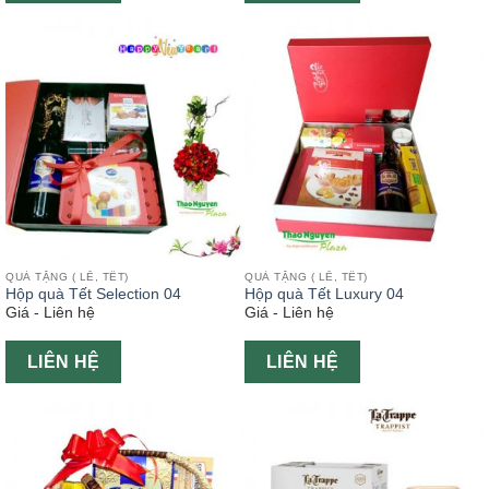
QUÀ TẶNG ( LỄ, TẾT)
QUÀ TẶNG ( LỄ, TẾT)
Hộp quà Tết Selection 04
Hộp quà Tết Luxury 04
Giá - Liên hệ
Giá - Liên hệ
LIÊN HỆ
LIÊN HỆ