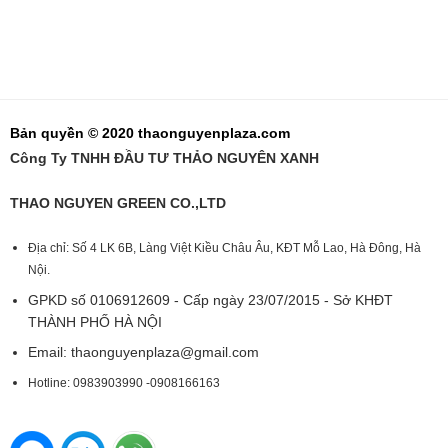
Bản quyền © 2020 thaonguyenplaza.com
Công Ty TNHH ĐẦU TƯ THẢO NGUYÊN XANH
THAO NGUYEN GREEN CO.,LTD
Địa chỉ: Số 4 LK 6B, Làng Việt Kiều Châu Âu, KĐT Mỗ Lao, Hà Đông, Hà
Nội.
GPKD số 0106912609 - Cấp ngày 23/07/2015 - Sở KHĐT
THÀNH PHỐ HÀ NỘI
Email:
thaonguyenplaza@gmail.com
Hotline: 0983903990 -0908166163