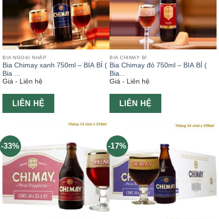
BIA NGOẠI NHẬP
BIA CHIMAY BỈ
Bia Chimay xanh 750ml – BIA BỈ (
Bia Chimay đỏ 750ml – BIA BỈ (
Bia ...
Bia...
Giá - Liên hệ
Giá - Liên hệ
LIÊN HỆ
LIÊN HỆ
-33%
-17%