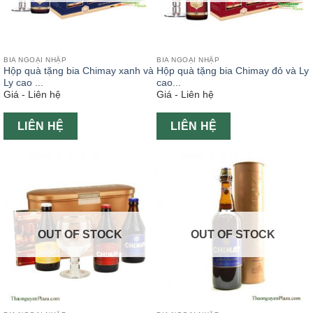
BIA NGOẠI NHẬP
BIA NGOẠI NHẬP
Hộp quà tặng bia Chimay xanh và
Hộp quà tặng bia Chimay đỏ và Ly
Ly cao ...
cao...
Giá - Liên hệ
Giá - Liên hệ
LIÊN HỆ
LIÊN HỆ
OUT OF STOCK
OUT OF STOCK