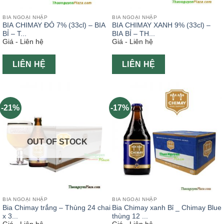
BIA NGOẠI NHẬP
BIA NGOẠI NHẬP
BIA CHIMAY ĐỎ 7% (33cl) – BIA
BIA CHIMAY XANH 9% (33cl) –
BỈ – T...
BIA BỈ – TH...
Giá - Liên hệ
Giá - Liên hệ
LIÊN HỆ
LIÊN HỆ
-21%
-17%
OUT OF STOCK
BIA NGOẠI NHẬP
BIA NGOẠI NHẬP
Bia Chimay trắng – Thùng 24 chai
Bia Chimay xanh Bỉ _ Chimay Blue
x 3...
thùng 12 ...