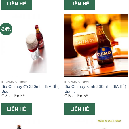
LIÊN HỆ
LIÊN HỆ
-24%
BIA NGOẠI NHẬP
BIA NGOẠI NHẬP
Bia Chimay đỏ 330ml – BIA BỈ (
Bia Chimay xanh 330ml – BIA BỈ (
Bia...
Bia ...
Giá - Liên hệ
Giá - Liên hệ
LIÊN HỆ
LIÊN HỆ