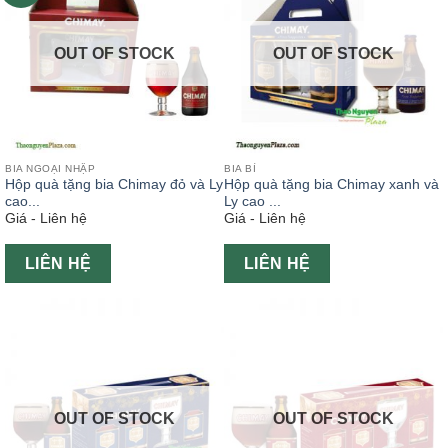
OUT OF STOCK
OUT OF STOCK
BIA NGOẠI NHẬP
BIA BỈ
Hộp quà tặng bia Chimay đỏ và Ly
Hộp quà tặng bia Chimay xanh và
cao...
Ly cao ...
Giá - Liên hệ
Giá - Liên hệ
LIÊN HỆ
LIÊN HỆ
OUT OF STOCK
OUT OF STOCK