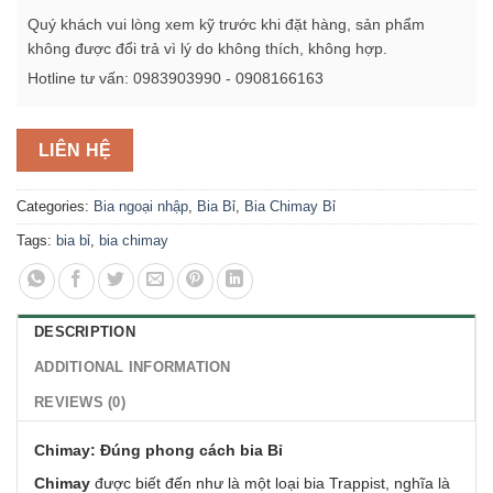
Quý khách vui lòng xem kỹ trước khi đặt hàng, sản phẩm
không được đổi trả vì lý do không thích, không hợp.
Hotline tư vấn: 0983903990 - 0908166163
LIÊN HỆ
Categories:
Bia ngoại nhập
,
Bia Bỉ
,
Bia Chimay Bỉ
Tags:
bia bỉ
,
bia chimay
DESCRIPTION
ADDITIONAL INFORMATION
REVIEWS (0)
Chimay: Đúng phong cách bia Bỉ
Chimay
được biết đến như là một loại bia Trappist, nghĩa là