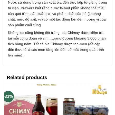
Nước sử dụng trong sản xuất bia đến trực tiếp từ giếng trong
tu viện. Brewers biết rằng nước là một phần không thể thiếu
của quá trình sản xuất bia, và phẩm chất của nó (khoáng
chất, mức độ axit, vv) có một tác động lớn đến hương vị của
sản phẩm cuối cùng
Không lọc cũng không tiệt trùng, bia Chimay được kiểm tra
tại mỗi công đoạn vệ sinh, tương đương khoảng 3.000 phân
tích hàng năm. Tất cả bia Chimay được top-men (đề cập
đến thực tế là các men tăng lên đến bề mặt trong quá trình
lên men).
Related products
-33%