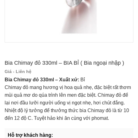
Bia Chimay đỏ 330ml – BIA BỈ ( Bia ngoại nhập )
Giá - Liên hệ
Bia Chimay đỏ 330ml – Xuất xứ:
Bỉ
Chimay đỏ mang hương vị hoa quả nhẹ, đặc biệt rất thơm
mùi quả mơ do qúa trình lên men đặc biệt. Chimay đỏ để
lại nơi đầu lưỡi người uống vị ngọt nhẹ, hơi chút đắng.
Nhiệt độ lý tưởng để thưởng thức bia Chimay đỏ là từ 10
đến 12 độ C. Tuyệt hảo khi ăn cùng với phomat.
Hỗ trợ khách hàng: