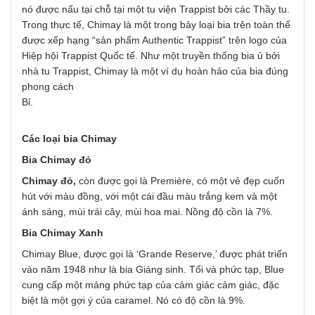
nó được nấu tại chỗ tại một tu viện Trappist bởi các Thầy tu.
Trong thực tế, Chimay là một trong bảy loại bia trên toàn thế
được xếp hạng “sản phẩm Authentic Trappist” trên logo của
Hiệp hội Trappist Quốc tế. Như một truyền thống bia ủ bởi
nhà tu Trappist, Chimay là một ví dụ hoàn hảo của bia đúng
phong cách
Bỉ
Các loại bia Chimay
Bia Chimay đỏ
Chimay đỏ,
còn được gọi là Première, có một vẻ đẹp cuốn
hút với màu đồng, với một cái đầu màu trắng kem và một
ánh sáng, mùi trái cây, mùi hoa mai. Nồng độ cồn là 7%.
Bia Chimay Xanh
Chimay Blue, được gọi là ‘Grande Reserve,’ được phát triển
vào năm 1948 như là bia Giáng sinh. Tối và phức tạp, Blue
cung cấp một mảng phức tạp của cảm giác cảm giác, đặc
biệt là một gợi ý của caramel. Nó có độ cồn là 9%.