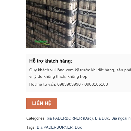
Hỗ trợ khách hàng:
Quý khách vui lòng xem kỹ trước khi đặt hàng, sản ph
vì lý do không thích, không hợp.
Hotline tư vấn: 0983903990 - 0908166163
LIÊN HỆ
Categories:
bia PADERBORNER (Đức)
,
Bia Đức
,
Bia ngoại 
Tags:
Bia PADERBORNER
,
Đức