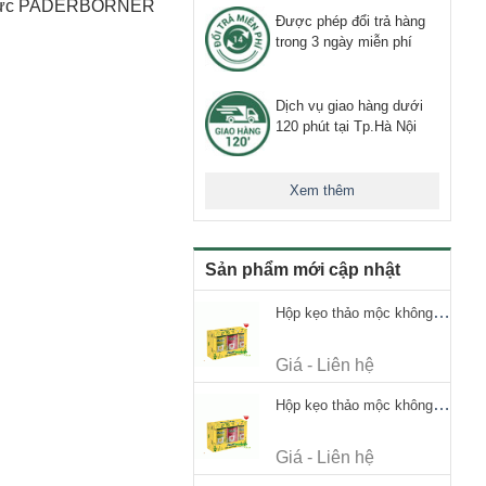
ng Đức PADERBORNER
Được phép đổi trả hàng
trong 3 ngày miễn phí
Dịch vụ giao hàng dưới
120 phút tại Tp.Hà Nội
Xem thêm
Sản phẩm mới cập nhật
Hộp kẹo thảo mộc không đường Ricola Signature 112.5g
Giá - Liên hệ
Hộp kẹo thảo mộc không đường Ricola Signature 112.5g
Giá - Liên hệ