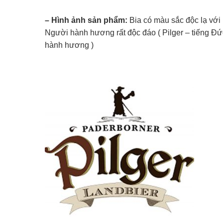
– Hình ảnh sản phẩm:
Bia có màu sắc độc lạ với
Người hành hương rất độc đáo ( Pilger – tiếng Đứ
hành hương )