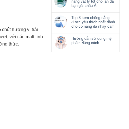
nắng vật lý tốt cho làn da
bạn gái châu Á
Top 8 kem chống nắng
được yêu thích nhất dành
cho cô nàng da nhạy cảm
hút hương vị trái
ợt, với các malt tinh
Hướng dẫn sử dụng mỹ
phẩm đúng cách
ởng thức.