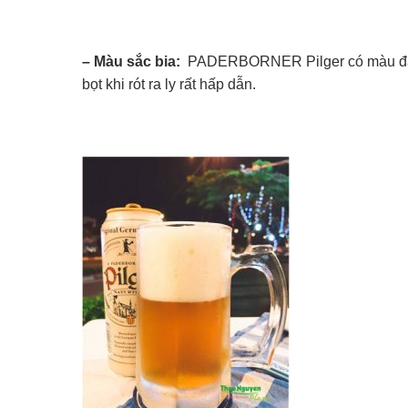
– Màu sắc bia:
PADERBORNER Pilger có màu đậ
bọt khi rót ra ly rất hấp dẫn.