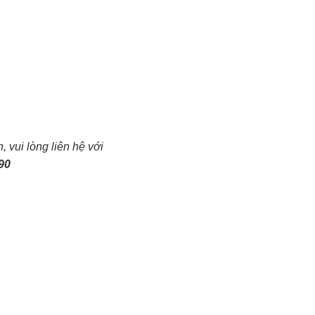
 vui lòng liên hệ với
990