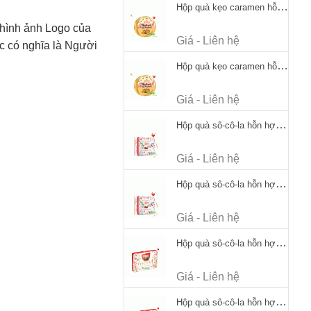
Hộp quà kẹo caramen hỗn hợp Werther's Original Caramel Candy 170g
 hình ảnh Logo của
Giá - Liên hệ
c có nghĩa là Người
Hộp quà kẹo caramen hỗn hợp Werther's Original Caramel Candy 170g
Giá - Liên hệ
Hộp quà sô-cô-la hỗn hợp Merci Petits Chocolate Collection 125g thiếc
Giá - Liên hệ
Hộp quà sô-cô-la hỗn hợp Merci Petits Chocolate Collection 125g thiếc
Giá - Liên hệ
Hộp quà sô-cô-la hỗn hợp Merci Finest Selection 250g thiếc
Giá - Liên hệ
Hộp quà sô-cô-la hỗn hợp Merci Finest Selection 250g thiếc