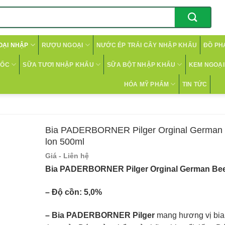
OẠI NHẬP
RƯỢU NGOẠI
NƯỚC ÉP TRÁI CÂY NHẬP KHẨU
ĐỒ PH
CỐC
SỮA TƯƠI NHẬP KHẨU
SỮA BỘT NHẬP KHẨU
KEM NGOẠI 
HÓA MỸ PHẨM
TIN TỨC
Bia PADERBORNER Pilger Orginal German 
lon 500ml
Giá - Liên hệ
Bia PADERBORNER Pilger Orginal German Bee
– Độ cồn: 5,0%
– Bia PADERBORNER Pilger
mang hương vị bia 