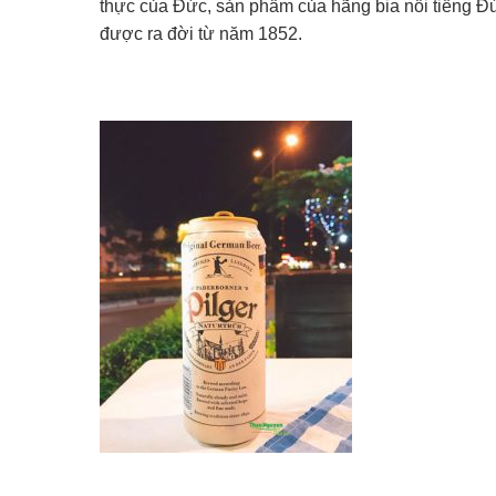
thực của Đức, sản phẩm của hãng bia nổi tiế
được ra đời từ năm 1852.