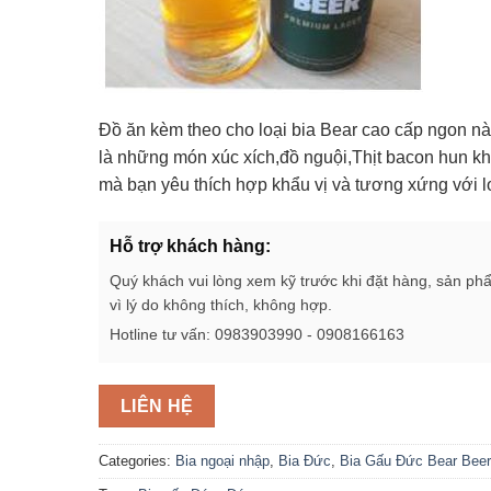
Đồ ăn kèm theo cho loại bia Bear cao cấp ngon nà
là những món xúc xích,đồ nguội,Thịt bacon hun k
mà bạn yêu thích hợp khẩu vị và tương xứng với l
Hỗ trợ khách hàng:
Quý khách vui lòng xem kỹ trước khi đặt hàng, sản ph
vì lý do không thích, không hợp.
Hotline tư vấn: 0983903990 - 0908166163
LIÊN HỆ
Categories:
Bia ngoại nhập
,
Bia Đức
,
Bia Gấu Đức Bear Beer