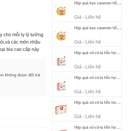
Hộp quà kẹo caramen hỗn hợp Werther's Original Caramel Candy 170g
Giá - Liên hệ
Hộp quà kẹo caramen hỗn hợp Werther's Original Caramel Candy 170g
y cho mỗi ly lý tưởng
hói,và các món nhậu
Giá - Liên hệ
oại bia cao cấp này
Hộp quà sô-cô-la hỗn hợp Merci Petits Chocolate Collection 125g thiếc
Giá - Liên hệ
ẩm không được đổi trả
Hộp quà sô-cô-la hỗn hợp Merci Petits Chocolate Collection 125g thiếc
Giá - Liên hệ
Hộp quà sô-cô-la hỗn hợp Merci Finest Selection 250g thiếc
Giá - Liên hệ
Hộp quà sô-cô-la hỗn hợp Merci Finest Selection 250g thiếc