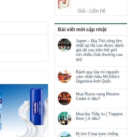
Giá - Liên hệ
Bài viết mới cập nhật
Jopen – Bia Thủ công lớn
nhất tại Hà Lan được đánh
giá rất cao trên thế giới
với nhiều Giải thưởng cao
quý
Bánh quy lúa mì nguyên
cám nhãn hiệu McVitie’s
Digestive Anh Quốc
Mua Rượu vang Mouton
Cadet ở đâu?
Mua bia Thầy tu ( Trappist
Beer ) ở đâu?
Đi tìm 5 loại kem chống