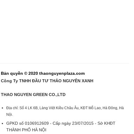
Bản quyền © 2020 thaonguyenplaza.com
Công Ty TNHH ĐẦU TƯ THẢO NGUYÊN XANH
THAO NGUYEN GREEN CO.,LTD
Địa chỉ: Số 4 LK 6B, Làng Việt Kiều Châu Âu, KĐT Mỗ Lao, Hà Đông, Hà
Nội.
GPKD số 0106912609 - Cấp ngày 23/07/2015 - Sở KHĐT
THÀNH PHỐ HÀ NỘI