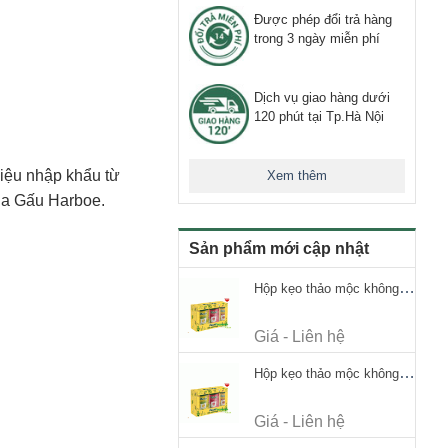
Được phép đổi trả hàng
trong 3 ngày miễn phí
Dịch vụ giao hàng dưới
120 phút tại Tp.Hà Nội
iệu nhập khẩu từ
Xem thêm
Bia Gấu Harboe.
Sản phẩm mới cập nhật
Hộp kẹo thảo mộc không đường Ricola Signature 112.5g
Giá - Liên hệ
Hộp kẹo thảo mộc không đường Ricola Signature 112.5g
Giá - Liên hệ