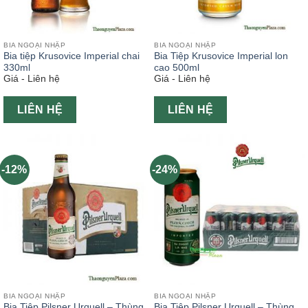
BIA NGOẠI NHẬP
BIA NGOẠI NHẬP
Bia tiệp Krusovice Imperial chai
Bia Tiệp Krusovice Imperial lon
330ml
cao 500ml
Giá - Liên hệ
Giá - Liên hệ
LIÊN HỆ
LIÊN HỆ
-12%
-24%
BIA NGOẠI NHẬP
BIA NGOẠI NHẬP
Bia Tiệp Pilsner Urquell – Thùng
Bia Tiệp Pilsner Urquell – Thùng