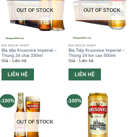
OUT OF STOCK
OUT OF STOCK
BIA NGOẠI NHẬP
BIA NGOẠI NHẬP
Bia tiệp Krusovice Imperial –
Bia Tiệp Krusovice Imperial –
Thùng 24 chai 330ml
Thùng 24 lon cao 500ml
Giá - Liên hệ
Giá - Liên hệ
LIÊN HỆ
LIÊN HỆ
-100%
-100%
OUT OF STOCK