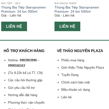
BIA TIỆP - SÉC
BIA NGOẠI NHẬP
Thùng Bia Tiệp Staropramen
Thùng Bia Tiệp Staropramen
Premium- 24 lon 300ml
Premium- 24 lon 500ml
Giá - Liên hệ
Giá - Liên hệ
LIÊN HỆ
LIÊN HỆ
HỖ TRỢ KHÁCH HÀNG
VỀ THẢO NGUYÊN PLAZA
Hotline:
0983903990 -
Phiếu mua hàng
0908166163
Giới thiệu Thảo Nguyên Plaza
(Từ 8-22h kể cả T7, CN)
Tuyển Dụng
Các câu hỏi thường gặp
Chính sách bảo mật
Gửi yêu cầu hỗ trợ
Điều khoản sử dụng
Hướng dẫn đặt hàng
Liên hệ
Phương thức vận chuyển