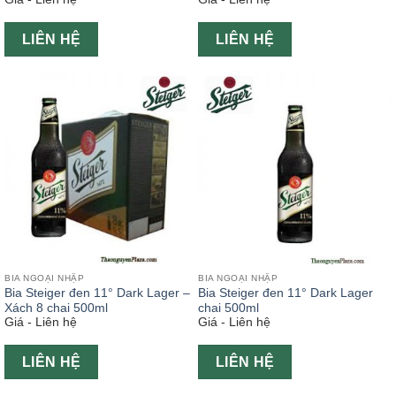
LIÊN HỆ
LIÊN HỆ
BIA NGOẠI NHẬP
BIA NGOẠI NHẬP
Bia Steiger đen 11° Dark Lager –
Bia Steiger đen 11° Dark Lager
Xách 8 chai 500ml
chai 500ml
Giá - Liên hệ
Giá - Liên hệ
LIÊN HỆ
LIÊN HỆ