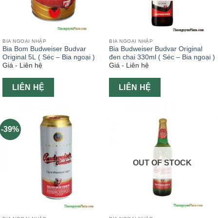
BIA NGOẠI NHẬP
BIA NGOẠI NHẬP
Bia Bom Budweiser Budvar
Bia Budweiser Budvar Original
Original 5L ( Séc – Bia ngoại )
đen chai 330ml ( Séc – Bia ngoại )
Giá - Liên hệ
Giá - Liên hệ
LIÊN HỆ
LIÊN HỆ
-39%
OUT OF STOCK