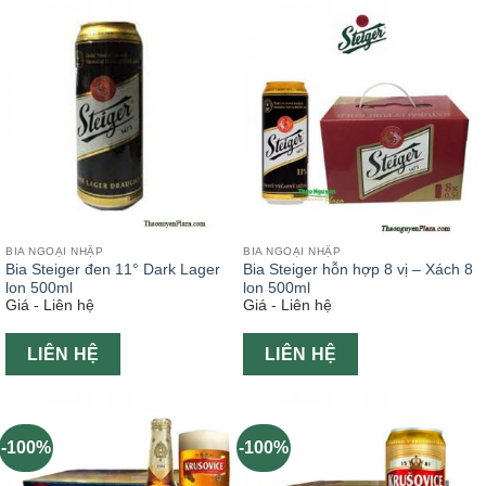
BIA NGOẠI NHẬP
BIA NGOẠI NHẬP
Bia Steiger đen 11° Dark Lager
Bia Steiger hỗn hợp 8 vị – Xách 8
lon 500ml
lon 500ml
Giá - Liên hệ
Giá - Liên hệ
LIÊN HỆ
LIÊN HỆ
-100%
-100%