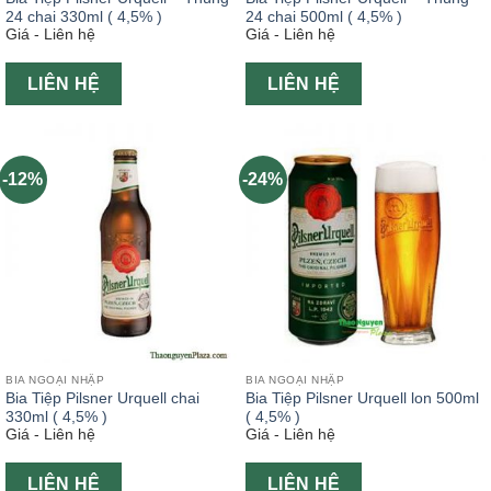
24 chai 330ml ( 4,5% )
24 chai 500ml ( 4,5% )
Giá - Liên hệ
Giá - Liên hệ
LIÊN HỆ
LIÊN HỆ
-12%
-24%
BIA NGOẠI NHẬP
BIA NGOẠI NHẬP
Bia Tiệp Pilsner Urquell chai
Bia Tiệp Pilsner Urquell lon 500ml
330ml ( 4,5% )
( 4,5% )
Giá - Liên hệ
Giá - Liên hệ
LIÊN HỆ
LIÊN HỆ