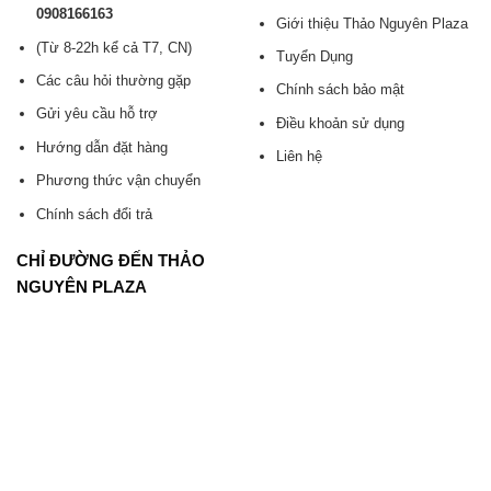
0908166163
Giới thiệu Thảo Nguyên Plaza
(Từ 8-22h kể cả T7, CN)
Tuyển Dụng
Các câu hỏi thường gặp
Chính sách bảo mật
Gửi yêu cầu hỗ trợ
Điều khoản sử dụng
Hướng dẫn đặt hàng
Liên hệ
Phương thức vận chuyển
Chính sách đổi trả
CHỈ ĐƯỜNG ĐẾN THẢO
NGUYÊN PLAZA