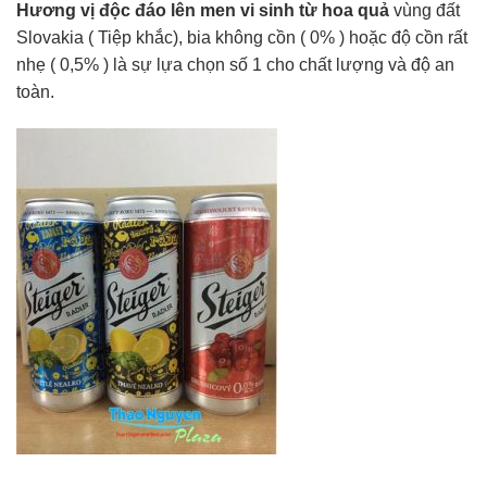
Hương vị độc đáo lên men vi sinh từ hoa quả
vùng đất
Slovakia ( Tiệp khắc), bia không cồn ( 0% ) hoặc độ cồn rất
nhẹ ( 0,5% ) là sự lựa chọn số 1 cho chất lượng và độ an
toàn.