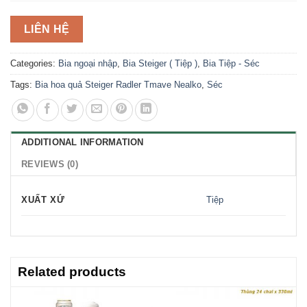
LIÊN HỆ
Categories:
Bia ngoại nhập
,
Bia Steiger ( Tiệp )
,
Bia Tiệp - Séc
Tags:
Bia hoa quả Steiger Radler Tmave Nealko
,
Séc
ADDITIONAL INFORMATION
REVIEWS (0)
XUẤT XỨ
Tiệp
Related products