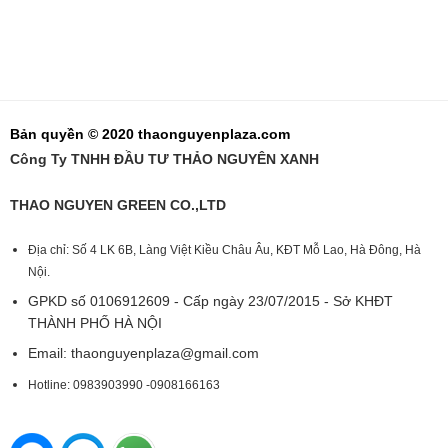
Bản quyền © 2020 thaonguyenplaza.com
Công Ty TNHH ĐẦU TƯ THẢO NGUYÊN XANH
THAO NGUYEN GREEN CO.,LTD
Địa chỉ: Số 4 LK 6B, Làng Việt Kiều Châu Âu, KĐT Mỗ Lao, Hà Đông, Hà
Nội.
GPKD số 0106912609 - Cấp ngày 23/07/2015 - Sở KHĐT
THÀNH PHỐ HÀ NỘI
Email:
thaonguyenplaza@gmail.com
Hotline: 0983903990 -0908166163