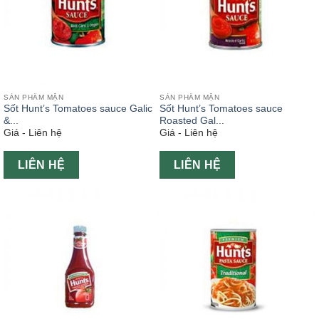
SẢN PHẨM MẶN
SẢN PHẨM MẶN
Sốt Hunt’s Tomatoes sauce Galic
Sốt Hunt’s Tomatoes sauce
&...
Roasted Gal...
Giá - Liên hệ
Giá - Liên hệ
LIÊN HỆ
LIÊN HỆ