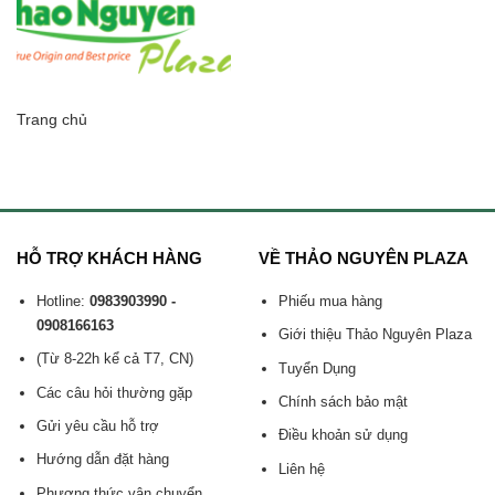
Trang chủ
HỖ TRỢ KHÁCH HÀNG
VỀ THẢO NGUYÊN PLAZA
Hotline:
0983903990 -
Phiếu mua hàng
0908166163
Giới thiệu Thảo Nguyên Plaza
(Từ 8-22h kể cả T7, CN)
Tuyển Dụng
Các câu hỏi thường gặp
Chính sách bảo mật
Gửi yêu cầu hỗ trợ
Điều khoản sử dụng
Hướng dẫn đặt hàng
Liên hệ
Phương thức vận chuyển