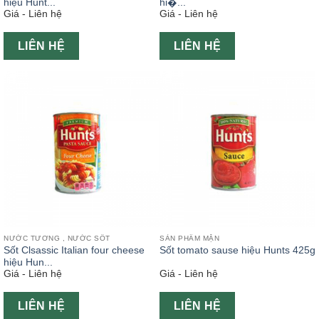
hiệu Hunt...
hi�...
Giá - Liên hệ
Giá - Liên hệ
LIÊN HỆ
LIÊN HỆ
NƯỚC TƯƠNG , NƯỚC SỐT
SẢN PHẨM MẶN
Sốt Clsassic Italian four cheese
Sốt tomato sause hiệu Hunts 425g
hiệu Hun...
Giá - Liên hệ
Giá - Liên hệ
LIÊN HỆ
LIÊN HỆ