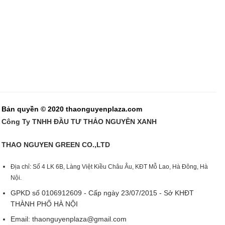
Bản quyền © 2020 thaonguyenplaza.com
Công Ty TNHH ĐẦU TƯ THẢO NGUYÊN XANH
THAO NGUYEN GREEN CO.,LTD
Địa chỉ: Số 4 LK 6B, Làng Việt Kiều Châu Âu, KĐT Mỗ Lao, Hà Đông, Hà
Nội.
GPKD số 0106912609 - Cấp ngày 23/07/2015 - Sở KHĐT
THÀNH PHỐ HÀ NỘI
Email:
thaonguyenplaza@gmail.com