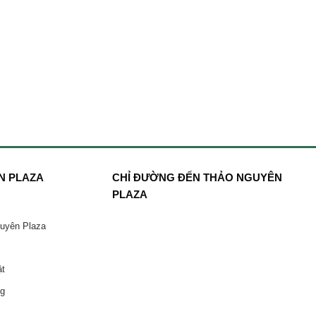
N PLAZA
CHỈ ĐƯỜNG ĐẾN THẢO NGUYÊN
PLAZA
guyên Plaza
ật
ng