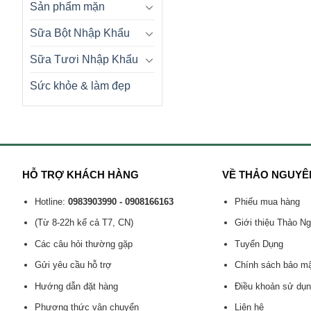
Sản phẩm mặn
Sữa Bột Nhập Khẩu
Sữa Tươi Nhập Khẩu
Sức khỏe & làm đẹp
HỖ TRỢ KHÁCH HÀNG
VỀ THẢO NGUYÊ
Hotline:
0983903990 - 0908166163
Phiếu mua hàng
(Từ 8-22h kể cả T7, CN)
Giới thiệu Thảo N
Các câu hỏi thường gặp
Tuyển Dụng
Gửi yêu cầu hỗ trợ
Chính sách bảo m
Hướng dẫn đặt hàng
Điều khoản sử dụ
Phương thức vận chuyển
Liên hệ