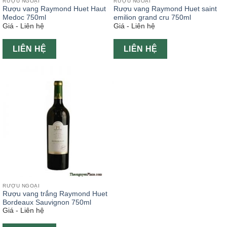
RƯỢU NGOẠI
RƯỢU NGOẠI
Rượu vang Raymond Huet Haut
Rượu vang Raymond Huet saint
Medoc 750ml
emilion grand cru 750ml
Giá - Liên hệ
Giá - Liên hệ
LIÊN HỆ
LIÊN HỆ
RƯỢU NGOẠI
Rượu vang trắng Raymond Huet
Bordeaux Sauvignon 750ml
Giá - Liên hệ