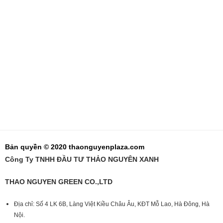
Bản quyền © 2020 thaonguyenplaza.com
Công Ty TNHH ĐẦU TƯ THẢO NGUYÊN XANH
THAO NGUYEN GREEN CO.,LTD
Địa chỉ: Số 4 LK 6B, Làng Việt Kiều Châu Âu, KĐT Mỗ Lao, Hà Đông, Hà
Nội.