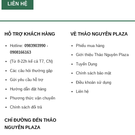
LIÊN HỆ
HỖ TRỢ KHÁCH HÀNG
VỀ THẢO NGUYÊN PLAZA
Hotline:
0983903990 -
Phiếu mua hàng
0908166163
Giới thiệu Thảo Nguyên Plaza
(Từ 8-22h kể cả T7, CN)
Tuyển Dụng
Các câu hỏi thường gặp
Chính sách bảo mật
Gửi yêu cầu hỗ trợ
Điều khoản sử dụng
Hướng dẫn đặt hàng
Liên hệ
Phương thức vận chuyển
Chính sách đổi trả
CHỈ ĐƯỜNG ĐẾN THẢO
NGUYÊN PLAZA