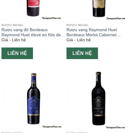
RƯỢU NGOẠI
RƯỢU NGOẠI
Rượu vang đỏ Bordeaux
Rượu vang Raymond Huet
Raymond Huet élevé en fûts de
Bordeaux Merlot Cabernet
Giá - Liên hệ
Giá - Liên hệ
chêne chai 750ml
Sauvignon 750ml
LIÊN HỆ
LIÊN HỆ