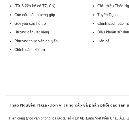
(Từ 8-22h kể cả T7, CN)
Giới thiệu Thảo N
Các câu hỏi thường gặp
Tuyển Dụng
Gửi yêu cầu hỗ trợ
Chính sách bảo m
Hướng dẫn đặt hàng
Điều khoản sử dụ
Phương thức vận chuyển
Liên hệ
Chính sách đổi trả
Thảo Nguyên Plaza -Đơn vị cung cấp và phân phối các sản
Hiện công ty có văn phòng toạ lạc tại số 4 LK 6B, Làng Việt Kiều Châu Âu, 