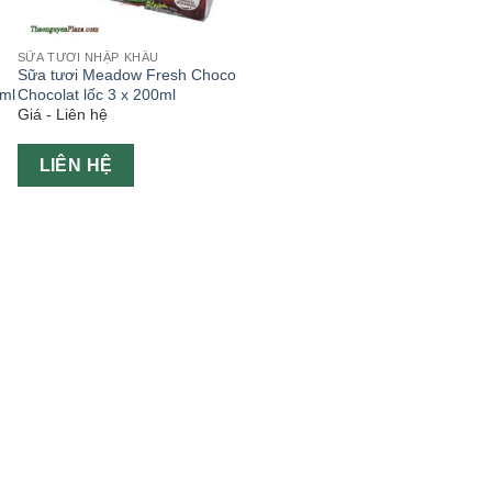
SỮA TƯƠI NHẬP KHẨU
o
Sữa tươi Meadow Fresh Choco
0ml
Chocolat lốc 3 x 200ml
Giá - Liên hệ
LIÊN HỆ