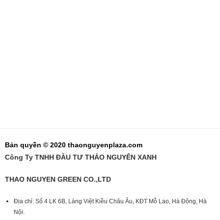
Bản quyền © 2020 thaonguyenplaza.com
Công Ty TNHH ĐẦU TƯ THẢO NGUYÊN XANH
THAO NGUYEN GREEN CO.,LTD
Địa chỉ: Số 4 LK 6B, Làng Việt Kiều Châu Âu, KĐT Mỗ Lao, Hà Đông, Hà
Nội.