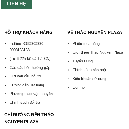
LIÊN HỆ
HỖ TRỢ KHÁCH HÀNG
VỀ THẢO NGUYÊN PLAZA
Hotline:
0983903990 -
Phiếu mua hàng
0908166163
Giới thiệu Thảo Nguyên Plaza
(Từ 8-22h kể cả T7, CN)
Tuyển Dụng
Các câu hỏi thường gặp
Chính sách bảo mật
Gửi yêu cầu hỗ trợ
Điều khoản sử dụng
Hướng dẫn đặt hàng
Liên hệ
Phương thức vận chuyển
Chính sách đổi trả
CHỈ ĐƯỜNG ĐẾN THẢO
NGUYÊN PLAZA