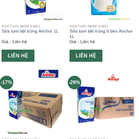
SỮA TƯƠI NHẬP KHẨU
SỮA TƯƠI NHẬP KHẨU
Sữa tươi tiệt trùng Anchor 1L
Sữa tươi tiệt trùng ít béo Anchor
1L
Giá - Liên hệ
Giá - Liên hệ
LIÊN HỆ
LIÊN HỆ
-17%
-29%