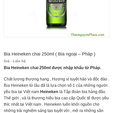
Bia Heineken chai 250ml ( Bia ngoại – Pháp )
Giá - Liên hệ
Bia Heineken chai 250ml được nhập khẩu từ Pháp.
Chất lượng thượng hạng , Hương vị tuyệt hảo và độc đáo .
Bia Heineken từ lâu đã là lựa chọn số 1 của những người
yêu bia tại Việt nam
Heineken
là Tập đoàn bia hàng đầu
Thế giới , và là thương hiệu bia cao cấp Quốc tế được yêu
thíc nhất tại Việt nam . Heineken luôn khởi nguồn cho
những trải nghiệm sáng tạo tuyệt vời , mở ra những sân