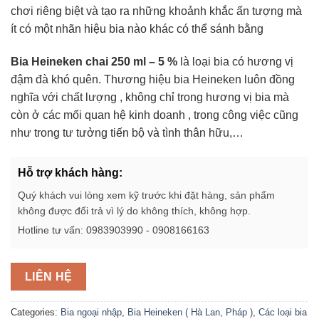
chơi riêng biệt và tạo ra những khoảnh khắc ấn tượng mà
ít có một nhãn hiệu bia nào khác có thể sánh bằng
Bia Heineken chai 250 ml – 5 %
là loại bia có hương vị
đậm đà khó quên. Thương hiệu bia Heineken luôn đồng
nghĩa với chất lượng , không chỉ trong hương vị bia mà
còn ở các mối quan hệ kinh doanh , trong công việc cũng
như trong tư tưởng tiến bộ và tình thân hữu,…
Hỗ trợ khách hàng:
Quý khách vui lòng xem kỹ trước khi đặt hàng, sản phẩm
không được đổi trả vì lý do không thích, không hợp.
Hotline tư vấn: 0983903990 - 0908166163
LIÊN HỆ
Categories:
Bia ngoại nhập
,
Bia Heineken ( Hà Lan, Pháp )
,
Các loại bia