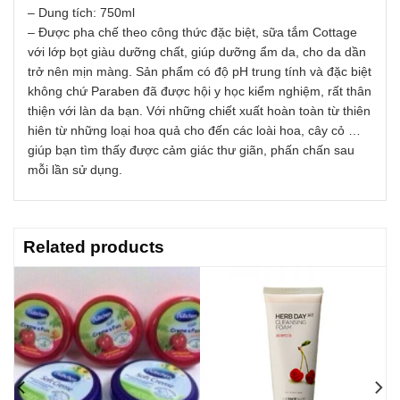
– Dung tích: 750ml
– Được pha chế theo công thức đặc biệt, sữa tắm Cottage
với lớp bọt giàu dưỡng chất, giúp dưỡng ẩm da, cho da dần
trở nên mịn màng. Sản phẩm có độ pH trung tính và đặc biệt
không chứ Paraben đã được hội y học kiểm nghiệm, rất thân
thiện với làn da bạn. Với những chiết xuất hoàn toàn từ thiên
hiên từ những loại hoa quả cho đến các loài hoa, cây cỏ …
giúp bạn tìm thấy được cảm giác thư giãn, phấn chấn sau
mỗi lần sử dụng.
Related products