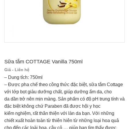
Sữa tắm COTTAGE Vanilla 750ml
Giá - Liên hệ
– Dung tích: 750ml
– Được pha chế theo công thức đặc biệt, sữa tắm Cottage
với lớp bọt giàu dưỡng chất, giúp dưỡng ẩm da, cho
da dần trở nên mịn màng. Sản phẩm có độ pH trung tính và
đặc biệt không chứ Paraben đã được hội y học
kiểm nghiệm, rất thân thiện với làn da bạn. Với những
chiết xuất hoàn toàn từ thiên hiên từ những loại hoa quả
cho đến các loài hoa, cây cỏ … giúp bạn tìm thấy được