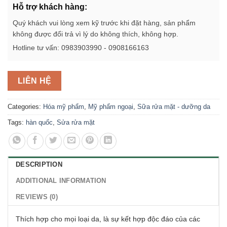
Hỗ trợ khách hàng:
Quý khách vui lòng xem kỹ trước khi đặt hàng, sản phẩm
không được đổi trả vì lý do không thích, không hợp.
Hotline tư vấn: 0983903990 - 0908166163
LIÊN HỆ
Categories:
Hóa mỹ phẩm
,
Mỹ phẩm ngoại
,
Sữa rửa mặt - dưỡng da
Tags:
hàn quốc
,
Sửa rửa mặt
DESCRIPTION
ADDITIONAL INFORMATION
REVIEWS (0)
Thích hợp cho mọi loại da, là sự kết hợp độc đáo của các