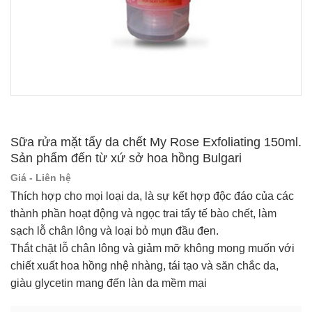
Sữa rửa mặt tẩy da chết My Rose Exfoliating 150ml.
Sản phẩm đến từ xứ sở hoa hồng Bulgari
Giá - Liên hệ
Thích hợp cho mọi loại da, là sự kết hợp độc đáo của các
thành phần hoạt động và ngọc trai tẩy tế bào chết, làm
sạch lỗ chân lông và loại bỏ mụn đầu đen.
Thắt chặt lỗ chân lông và giảm mỡ không mong muốn với
chiết xuất hoa hồng nhệ nhàng, tái tạo và săn chắc da,
giàu glycetin mang đến làn da mềm mại