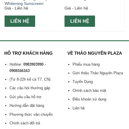
Whitening Sunscreen
Giá - Liên hệ
Giá - Liên hệ
LIÊN HỆ
LIÊN HỆ
HỖ TRỢ KHÁCH HÀNG
VỀ THẢO NGUYÊN PLAZA
Hotline:
0983903990 -
Phiếu mua hàng
0908166163
Giới thiệu Thảo Nguyên Plaza
(Từ 8-22h kể cả T7, CN)
Tuyển Dụng
Các câu hỏi thường gặp
Chính sách bảo mật
Gửi yêu cầu hỗ trợ
Điều khoản sử dụng
Hướng dẫn đặt hàng
Liên hệ
Phương thức vận chuyển
Chính sách đổi trả