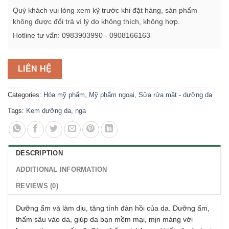
Quý khách vui lòng xem kỹ trước khi đặt hàng, sản phẩm
không được đổi trả vì lý do không thích, không hợp.
Hotline tư vấn: 0983903990 - 0908166163
LIÊN HỆ
Categories:
Hóa mỹ phẩm
,
Mỹ phẩm ngoại
,
Sữa rửa mặt - dưỡng da
Tags:
Kem dưỡng da
,
nga
DESCRIPTION
ADDITIONAL INFORMATION
REVIEWS (0)
Dưỡng ẩm và làm dịu, tăng tính đàn hồi của da. Dưỡng ẩm,
thấm sâu vào da, giúp da bạn mềm mại, mịn màng với