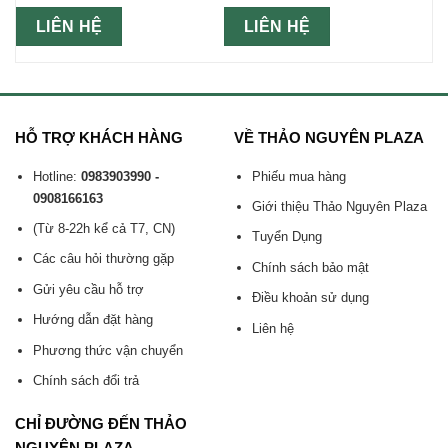
LIÊN HỆ
LIÊN HỆ
HỖ TRỢ KHÁCH HÀNG
VỀ THẢO NGUYÊN PLAZA
Hotline:
0983903990 -
Phiếu mua hàng
0908166163
Giới thiệu Thảo Nguyên Plaza
(Từ 8-22h kể cả T7, CN)
Tuyển Dụng
Các câu hỏi thường gặp
Chính sách bảo mật
Gửi yêu cầu hỗ trợ
Điều khoản sử dụng
Hướng dẫn đặt hàng
Liên hệ
Phương thức vận chuyển
Chính sách đổi trả
CHỈ ĐƯỜNG ĐẾN THẢO
NGUYÊN PLAZA