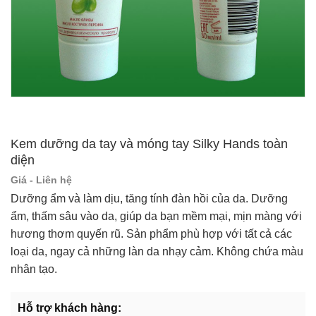
Kem dưỡng da tay và móng tay Silky Hands toàn
diện
Giá - Liên hệ
Dưỡng ẩm và làm dịu, tăng tính đàn hồi của da. Dưỡng
ẩm, thấm sâu vào da, giúp da bạn mềm mại, mịn màng với
hương thơm quyến rũ. Sản phẩm phù hợp với tất cả các
loại da, ngay cả những làn da nhạy cảm. Không chứa màu
nhân tạo.
Hỗ trợ khách hàng: