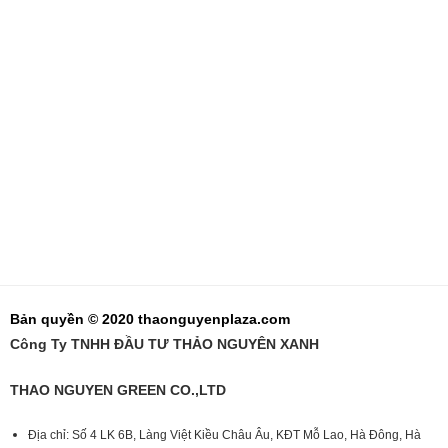
Bản quyền © 2020 thaonguyenplaza.com
Công Ty TNHH ĐẦU TƯ THẢO NGUYÊN XANH
THAO NGUYEN GREEN CO.,LTD
Địa chỉ: Số 4 LK 6B, Làng Việt Kiều Châu Âu, KĐT Mỗ Lao, Hà Đông, Hà