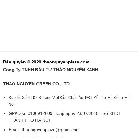
Bản quyền © 2020 thaonguyenplaza.com
Công Ty TNHH ĐẦU TƯ THẢO NGUYÊN XANH
THAO NGUYEN GREEN CO.,LTD
Địa chỉ: Số 4 LK 6B, Làng Việt Kiều Châu Âu, KĐT Mỗ Lao, Hà Đông, Hà
Nội.
GPKD số 0106912609 - Cấp ngày 23/07/2015 - Sở KHĐT
THÀNH PHỐ HÀ NỘI
Email:
thaonguyenplaza@gmail.com