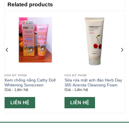
Related products
HÓA MỸ PHẨM
HÓA MỸ PHẨM
Kem chống nắng Cathy Doll
Sữa rửa mặt anh đào Herb Day
Whitening Sunscreen
365 Acerola Cleansing Foam
Giá - Liên hệ
Giá - Liên hệ
LIÊN HỆ
LIÊN HỆ