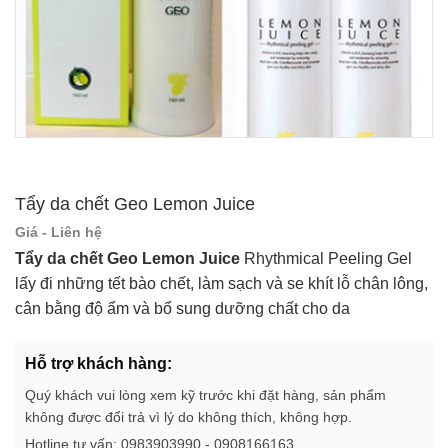
Tẩy da chết Geo Lemon Juice
Giá - Liên hệ
Tẩy da chết Geo Lemon Juice
Rhythmical Peeling Gel
lấy đi những tết bào chết, làm sạch và se khít lỗ chân lông,
cân bằng độ ẩm và bổ sung dưỡng chất cho da
Hỗ trợ khách hàng:
Quý khách vui lòng xem kỹ trước khi đặt hàng, sản phẩm
không được đổi trả vì lý do không thích, không hợp.
Hotline tư vấn: 0983903990 - 0908166163