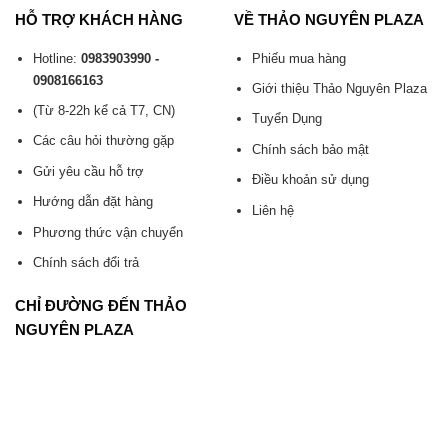
HỖ TRỢ KHÁCH HÀNG
VỀ THẢO NGUYÊN PLAZA
Hotline:
0983903990 -
Phiếu mua hàng
0908166163
Giới thiệu Thảo Nguyên Plaza
(Từ 8-22h kể cả T7, CN)
Tuyển Dụng
Các câu hỏi thường gặp
Chính sách bảo mật
Gửi yêu cầu hỗ trợ
Điều khoản sử dụng
Hướng dẫn đặt hàng
Liên hệ
Phương thức vận chuyển
Chính sách đổi trả
CHỈ ĐƯỜNG ĐẾN THẢO
NGUYÊN PLAZA