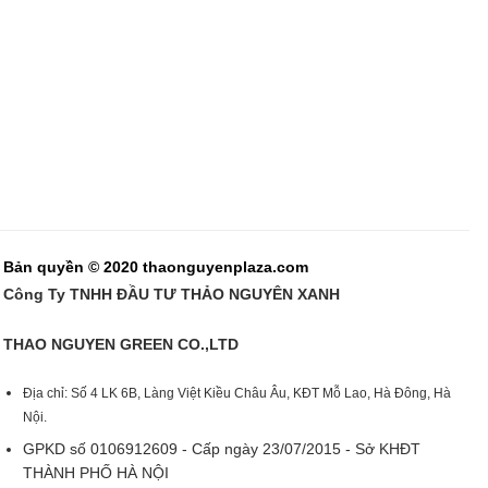
Bản quyền © 2020 thaonguyenplaza.com
Công Ty TNHH ĐẦU TƯ THẢO NGUYÊN XANH
THAO NGUYEN GREEN CO.,LTD
Địa chỉ: Số 4 LK 6B, Làng Việt Kiều Châu Âu, KĐT Mỗ Lao, Hà Đông, Hà
Nội.
GPKD số 0106912609 - Cấp ngày 23/07/2015 - Sở KHĐT
THÀNH PHỐ HÀ NỘI