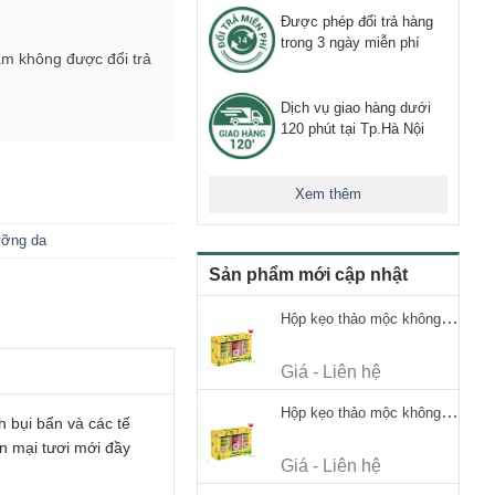
Được phép đổi trả hàng
trong 3 ngày miễn phí
ẩm không được đổi trả
Dịch vụ giao hàng dưới
120 phút tại Tp.Hà Nội
Xem thêm
ưỡng da
Sản phẩm mới cập nhật
Hộp kẹo thảo mộc không đường Ricola Signature 112.5g
Giá - Liên hệ
Hộp kẹo thảo mộc không đường Ricola Signature 112.5g
h bụi bẩn và các tế
ền mại tươi mới đầy
Giá - Liên hệ