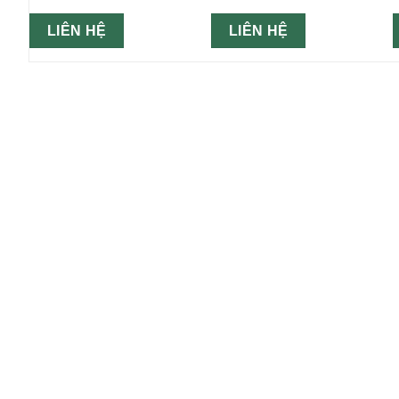
LIÊN HỆ
LIÊN HỆ