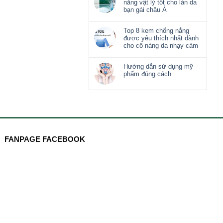
nắng vật lý tốt cho làn da
bạn gái châu Á
Top 8 kem chống nắng
được yêu thích nhất dành
cho cô nàng da nhạy cảm
Hướng dẫn sử dụng mỹ
phẩm đúng cách
FANPAGE FACEBOOK