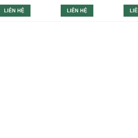
LIÊN HỆ
LIÊN HỆ
LI