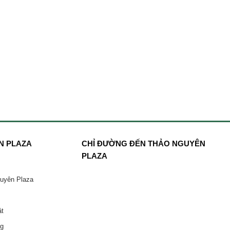
N PLAZA
CHỈ ĐƯỜNG ĐẾN THẢO NGUYÊN
PLAZA
guyên Plaza
ật
ng