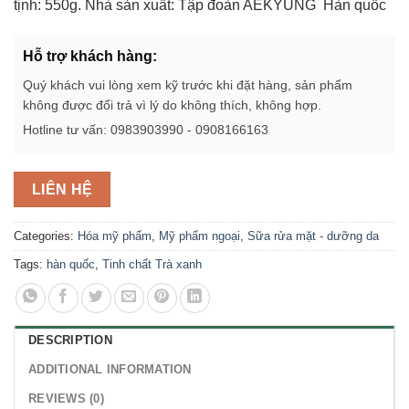
tịnh: 550g. Nhà sản xuất: Tập đoàn AEKYUNG Hàn quốc
Hỗ trợ khách hàng:
Quý khách vui lòng xem kỹ trước khi đặt hàng, sản phẩm
không được đổi trả vì lý do không thích, không hợp.
Hotline tư vấn: 0983903990 - 0908166163
LIÊN HỆ
Categories:
Hóa mỹ phẩm
,
Mỹ phẩm ngoại
,
Sữa rửa mặt - dưỡng da
Tags:
hàn quốc
,
Tinh chất Trà xanh
DESCRIPTION
ADDITIONAL INFORMATION
REVIEWS (0)