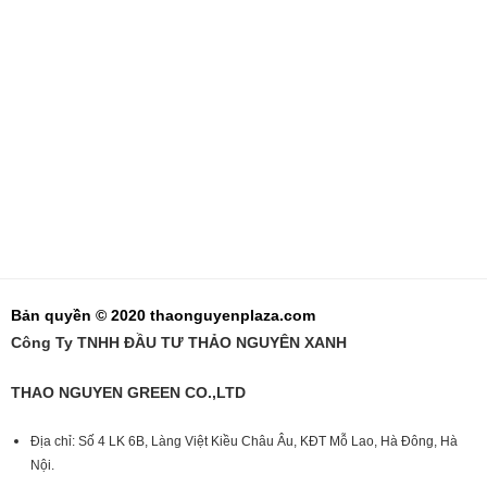
Bản quyền © 2020 thaonguyenplaza.com
Công Ty TNHH ĐẦU TƯ THẢO NGUYÊN XANH
THAO NGUYEN GREEN CO.,LTD
Địa chỉ: Số 4 LK 6B, Làng Việt Kiều Châu Âu, KĐT Mỗ Lao, Hà Đông, Hà
Nội.