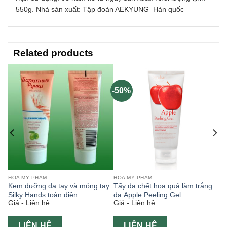
550g. Nhà sản xuất: Tập đoàn AEKYUNG Hàn quốc
Related products
-50%
HÓA MỸ PHẨM
HÓA MỸ PHẨM
Kem dưỡng da tay và móng tay
Tẩy da chết hoa quả làm trắng
Silky Hands toàn diện
da Apple Peeling Gel
Giá - Liên hệ
Giá - Liên hệ
LIÊN HỆ
LIÊN HỆ