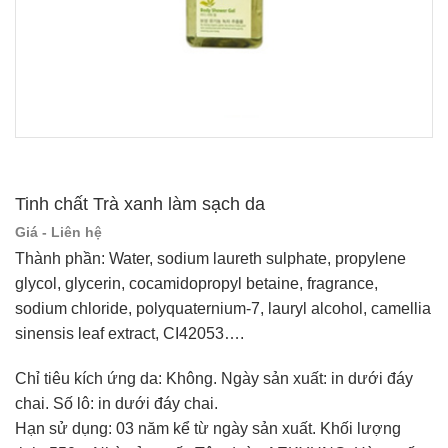
Tinh chất Trà xanh làm sạch da
Giá - Liên hệ
Thành phần: Water, sodium laureth sulphate, propylene
glycol, glycerin, cocamidopropyl betaine, fragrance,
sodium chloride, polyquaternium-7, lauryl alcohol, camellia
sinensis leaf extract, CI42053….
Chỉ tiêu kích ứng da: Không. Ngày sản xuất: in dưới đáy
chai. Số lô: in dưới đáy chai.
Hạn sử dụng: 03 năm kể từ ngày sản xuất. Khối lượng