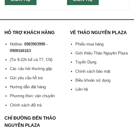
HỖ TRỢ KHÁCH HÀNG
VỀ THẢO NGUYÊN PLAZA
Hotline:
0983903990 -
Phiếu mua hàng
0908166163
Giới thiệu Thảo Nguyên Plaza
(Từ 8-22h kể cả T7, CN)
Tuyển Dụng
Các câu hỏi thường gặp
Chính sách bảo mật
Gửi yêu cầu hỗ trợ
Điều khoản sử dụng
Hướng dẫn đặt hàng
Liên hệ
Phương thức vận chuyển
Chính sách đổi trả
CHỈ ĐƯỜNG ĐẾN THẢO
NGUYÊN PLAZA