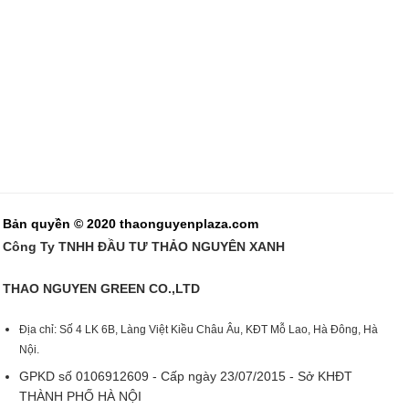
Bản quyền © 2020 thaonguyenplaza.com
Công Ty TNHH ĐẦU TƯ THẢO NGUYÊN XANH
THAO NGUYEN GREEN CO.,LTD
Địa chỉ: Số 4 LK 6B, Làng Việt Kiều Châu Âu, KĐT Mỗ Lao, Hà Đông, Hà
Nội.
GPKD số 0106912609 - Cấp ngày 23/07/2015 - Sở KHĐT
THÀNH PHỐ HÀ NỘI