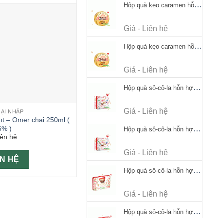
Hộp quà kẹo caramen hỗn hợp Werther's Original Caramel Candy 170g
Giá - Liên hệ
Hộp quà kẹo caramen hỗn hợp Werther's Original Caramel Candy 170g
Giá - Liên hệ
Hộp quà sô-cô-la hỗn hợp Merci Petits Chocolate Collection 125g thiếc
Giá - Liên hệ
OẠI NHẬP
nt – Omer chai 250ml (
5% )
Hộp quà sô-cô-la hỗn hợp Merci Petits Chocolate Collection 125g thiếc
iên hệ
Giá - Liên hệ
ÊN HỆ
Hộp quà sô-cô-la hỗn hợp Merci Finest Selection 250g thiếc
Giá - Liên hệ
Hộp quà sô-cô-la hỗn hợp Merci Finest Selection 250g thiếc