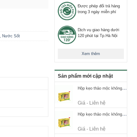
Được phép đổi trả hàng
trong 3 ngày miễn phí
Dịch vụ giao hàng dưới
120 phút tại Tp.Hà Nội
, Nước Sốt
Xem thêm
Sản phẩm mới cập nhật
Hộp kẹo thảo mộc không đường Ricola Signature 112.5g
Giá - Liên hệ
Hộp kẹo thảo mộc không đường Ricola Signature 112.5g
Giá - Liên hệ