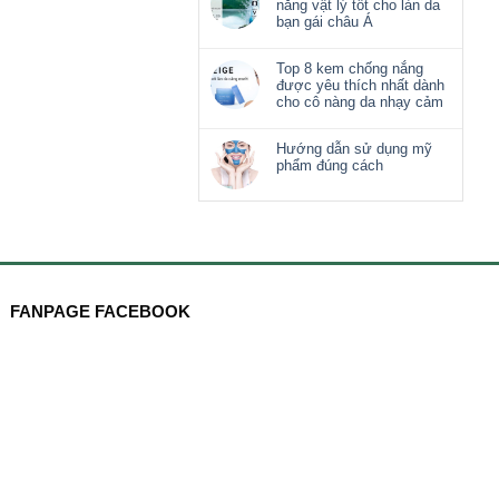
nắng vật lý tốt cho làn da
bạn gái châu Á
Top 8 kem chống nắng
được yêu thích nhất dành
cho cô nàng da nhạy cảm
Hướng dẫn sử dụng mỹ
phẩm đúng cách
FANPAGE FACEBOOK