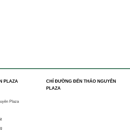
N PLAZA
CHỈ ĐƯỜNG ĐẾN THẢO NGUYÊN
PLAZA
guyên Plaza
ật
ng