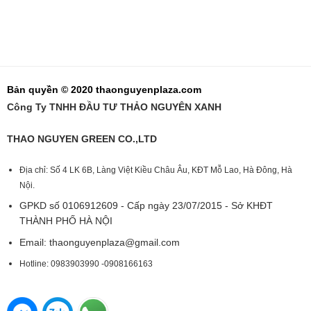
Bản quyền © 2020 thaonguyenplaza.com
Công Ty TNHH ĐẦU TƯ THẢO NGUYÊN XANH
THAO NGUYEN GREEN CO.,LTD
Địa chỉ: Số 4 LK 6B, Làng Việt Kiều Châu Âu, KĐT Mỗ Lao, Hà Đông, Hà
Nội.
GPKD số 0106912609 - Cấp ngày 23/07/2015 - Sở KHĐT
THÀNH PHỐ HÀ NỘI
Email:
thaonguyenplaza@gmail.com
Hotline: 0983903990 -0908166163