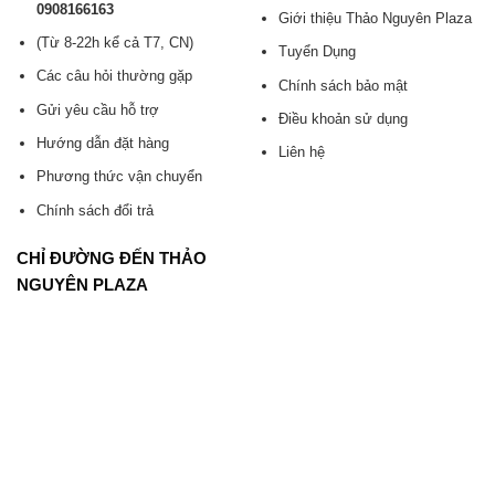
0908166163
Giới thiệu Thảo Nguyên Plaza
(Từ 8-22h kể cả T7, CN)
Tuyển Dụng
Các câu hỏi thường gặp
Chính sách bảo mật
Gửi yêu cầu hỗ trợ
Điều khoản sử dụng
Hướng dẫn đặt hàng
Liên hệ
Phương thức vận chuyển
Chính sách đổi trả
CHỈ ĐƯỜNG ĐẾN THẢO
NGUYÊN PLAZA