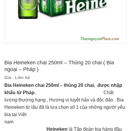
Bia Heineken chai 250ml – Thùng 20 chai ( Bia
ngoại – Pháp )
Giá - Liên hệ
Bia Heineken chai 250ml – thùng 20 chai, được nhập
khẩu từ Pháp.
Chất
lượng thượng hạng , Hương vị tuyệt hảo và độc đáo . Bia
Heineken từ lâu đã là lựa chọn số 1 của những người yêu
bia tại Việt
na
Heineken
là Tập đoàn bia hàng đầu