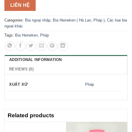
LIÊN HỆ
Categories:
Bia ngoại nhập
,
Bia Heineken ( Hà Lan, Pháp )
,
Các loại bia
ngoại khác
Tags:
Bia Heineken
,
Pháp
ADDITIONAL INFORMATION
REVIEWS (0)
XUẤT XỨ
Pháp
Related products