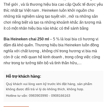
Thế giới , và là thương hiệu bia cao cấp Quốc tế được yêu
thíc nhất tại Việt nam . Heineken luôn khởi nguồn cho
những trải nghiệm sáng tạo tuyệt vời , mở ra những sân
chơi riêng biệt và tạo ra những khoảnh khắc ấn tượng mà
ít có một nhãn hiệu bia nào khác có thể sánh bằng
Bia Heineken chai 250 ml
– 5 % là loại bia có hương vị
đậm đà khó quên. Thương hiệu bia Heineken luôn đồng
nghĩa với chất lượng , không chỉ trong hương vị bia mà
còn ở các mối quan hệ kinh doanh , trong công việc cũng
như trong tư tưởng tiến bộ và tình thân hữu,…
Hỗ trợ khách hàng:
Quý khách vui lòng xem kỹ trước khi đặt hàng, sản phẩm
không được đổi trả vì lý do không thích, không hợp.
Hotline tư vấn: 0983903990 - 0908166163