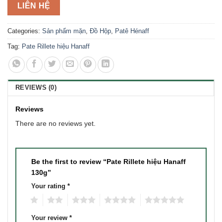
LIÊN HỆ
Categories:
Sản phẩm mặn
,
Đồ Hộp
,
Patê Hénaff
Tag:
Pate Rillete hiệu Hanaff
REVIEWS (0)
Reviews
There are no reviews yet.
Be the first to review “Pate Rillete hiệu Hanaff
130g”
Your rating
*
1
2
3
4
5
Your review
*