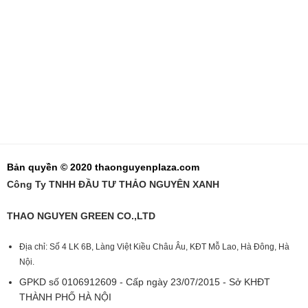
Bản quyền © 2020 thaonguyenplaza.com
Công Ty TNHH ĐẦU TƯ THẢO NGUYÊN XANH
THAO NGUYEN GREEN CO.,LTD
Địa chỉ: Số 4 LK 6B, Làng Việt Kiều Châu Âu, KĐT Mỗ Lao, Hà Đông, Hà
Nội.
GPKD số 0106912609 - Cấp ngày 23/07/2015 - Sở KHĐT
THÀNH PHỐ HÀ NỘI