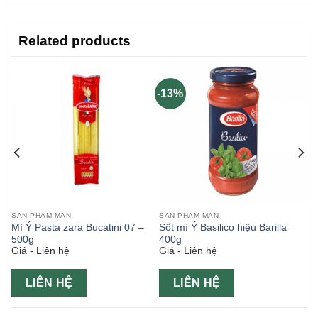
Related products
-13%
SẢN PHẨM MẶN
SẢN PHẨM MẶN
Mì Ý Pasta zara Bucatini 07 –
Sốt mì Ý Basilico hiệu Barilla
500g
400g
Giá - Liên hệ
Giá - Liên hệ
LIÊN HỆ
LIÊN HỆ