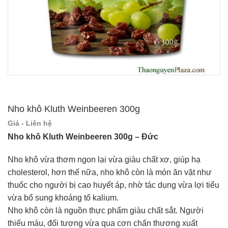
Nho khô Kluth Weinbeeren 300g
Giá - Liên hệ
Nho khô Kluth Weinbeeren 300g – Đức
Nho khô vừa thơm ngon lại vừa giàu chất xơ, giúp hạ
cholesterol, hơn thế nữa, nho khô còn là món ăn vặt như
thuốc cho người bị cao huyết áp, nhờ tác dụng vừa lợi tiểu
vừa bổ sung khoáng tố kalium.
Nho khô còn là nguồn thực phẩm giàu chất sắt. Người
thiếu máu, đối tượng vừa qua cơn chấn thương xuất