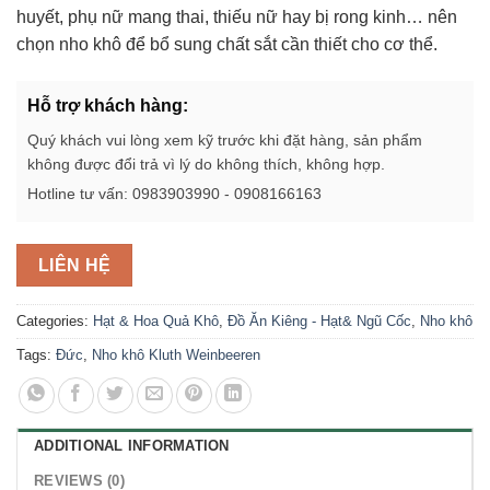
huyết, phụ nữ mang thai, thiếu nữ hay bị rong kinh… nên
chọn nho khô để bổ sung chất sắt cần thiết cho cơ thể.
Hỗ trợ khách hàng:
Quý khách vui lòng xem kỹ trước khi đặt hàng, sản phẩm
không được đổi trả vì lý do không thích, không hợp.
Hotline tư vấn: 0983903990 - 0908166163
LIÊN HỆ
Categories:
Hạt & Hoa Quả Khô
,
Đồ Ăn Kiêng - Hạt& Ngũ Cốc
,
Nho khô
Tags:
Đức
,
Nho khô Kluth Weinbeeren
ADDITIONAL INFORMATION
REVIEWS (0)