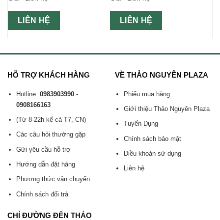
LIÊN HỆ
LIÊN HỆ
HỖ TRỢ KHÁCH HÀNG
VỀ THẢO NGUYÊN PLAZA
Hotline:
0983903990 -
Phiếu mua hàng
0908166163
Giới thiệu Thảo Nguyên Plaza
(Từ 8-22h kể cả T7, CN)
Tuyển Dụng
Các câu hỏi thường gặp
Chính sách bảo mật
Gửi yêu cầu hỗ trợ
Điều khoản sử dụng
Hướng dẫn đặt hàng
Liên hệ
Phương thức vận chuyển
Chính sách đổi trả
CHỈ ĐƯỜNG ĐẾN THẢO