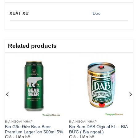
XUẤT XỨ
Đức
Related products
BIA NGOẠI NHẬP
BIA NGOẠI NHẬP
Bia Gấu Đức Bear Beer
Bia Bom DAB Oiginal 5L – BIA
Premium Lager lon 500ml 5%
ĐỨC ( Bia ngoại )
Giá - Liên hệ
Giá - Liên hệ