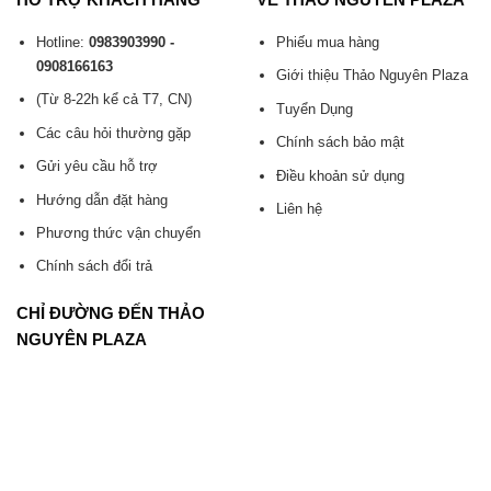
Hotline:
0983903990 -
Phiếu mua hàng
0908166163
Giới thiệu Thảo Nguyên Plaza
(Từ 8-22h kể cả T7, CN)
Tuyển Dụng
Các câu hỏi thường gặp
Chính sách bảo mật
Gửi yêu cầu hỗ trợ
Điều khoản sử dụng
Hướng dẫn đặt hàng
Liên hệ
Phương thức vận chuyển
Chính sách đổi trả
CHỈ ĐƯỜNG ĐẾN THẢO
NGUYÊN PLAZA