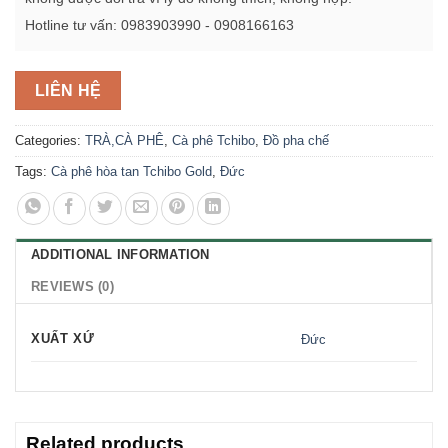
Hotline tư vấn: 0983903990 - 0908166163
LIÊN HỆ
Categories:
TRÀ,CÀ PHÊ
,
Cà phê Tchibo
,
Đồ pha chế
Tags:
Cà phê hòa tan Tchibo Gold
,
Đức
ADDITIONAL INFORMATION
REVIEWS (0)
XUẤT XỨ
Đức
Related products