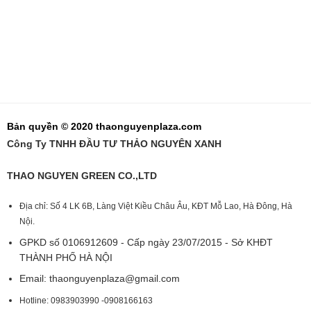
Bản quyền © 2020 thaonguyenplaza.com
Công Ty TNHH ĐẦU TƯ THẢO NGUYÊN XANH
THAO NGUYEN GREEN CO.,LTD
Địa chỉ: Số 4 LK 6B, Làng Việt Kiều Châu Âu, KĐT Mỗ Lao, Hà Đông, Hà
Nội.
GPKD số 0106912609 - Cấp ngày 23/07/2015 - Sở KHĐT
THÀNH PHỐ HÀ NỘI
Email:
thaonguyenplaza@gmail.com
Hotline: 0983903990 -0908166163