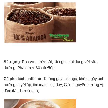
Sử dụng:
Pha với nước sôi, rất ngon khi dùng với sữa,
đường. Pha được 30 cốc/50g.
Cà phê tách caffeine
: Không gây mất ngủ, không gây ảnh
hưởng huyết áp, tim mạch, dạ dày; Giữu nguyên hương vị
đậm đà , thơm ngon,..