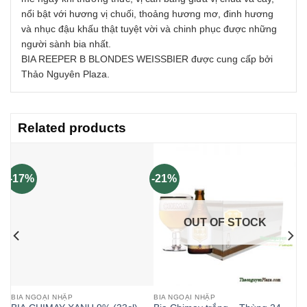
nổi bật với hương vị chuối, thoảng hương mơ, đinh hương
và nhục đậu khấu thật tuyệt vời và chinh phục được những
người sành bia nhất.
BIA REEPER B BLONDES WEISSBIER được cung cấp bởi
Thảo Nguyên Plaza.
Related products
-17%
-21%
OUT OF STOCK
BIA NGOẠI NHẬP
BIA NGOẠI NHẬP