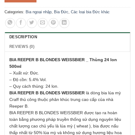
Categories:
Bia ngoại nhập
,
Bia Đức
,
Các loại bia Đức khác
DESCRIPTION
REVIEWS (0)
BIA REEPER B BLONDES WEISSBIER _ Thùng 24 lon
500ml
– Xuất xứ: Đức.
– Độ cồn: 5.4% Vol.
– Quy cách thùng: 24 lon.
BIA REEPER B BLONDES WEISSBIER
là dòng bia lúa mỳ
Craff thủ công thuộc phân khúc trung cao cấp của nhà
Reeper B.
BIA REEPER B BLONDES WEISSBIER được tạo ra hoàn
toàn bằng phương pháp truyền thống sử dụng nguyên liệu
chất lượng cao chủ yếu là lúa mỳ ( wheat ), bia được nấu
thấp nhất từ 50% lúa mỳ và không sử dụng hương liệu hoa