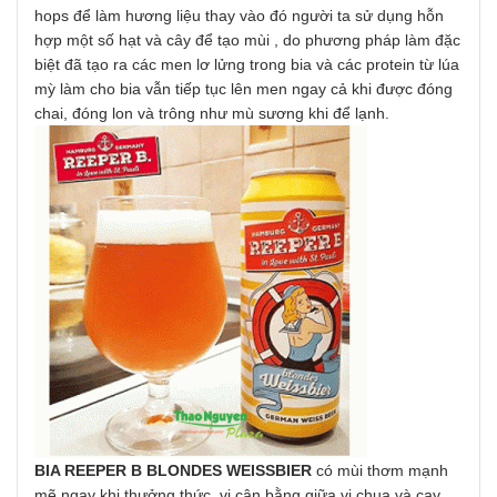
hops để làm hương liệu thay vào đó người ta sử dụng hỗn
hợp một số hạt và cây để tạo mùi , do phương pháp làm đặc
biệt đã tạo ra các men lơ lửng trong bia và các protein từ lúa
mỳ làm cho bia vẫn tiếp tục lên men ngay cả khi được đóng
chai, đóng lon và trông như mù sương khi để lạnh.
BIA REEPER B BLONDES WEISSBIER
có mùi thơm mạnh
mẽ ngay khi thưởng thức, vị cân bằng giữa vị chua và cay,