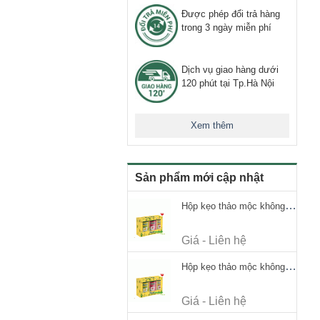
Được phép đổi trả hàng
trong 3 ngày miễn phí
Dịch vụ giao hàng dưới
120 phút tại Tp.Hà Nội
Xem thêm
Sản phẩm mới cập nhật
Hộp kẹo thảo mộc không đường Ricola Signature 112.5g
Giá - Liên hệ
Hộp kẹo thảo mộc không đường Ricola Signature 112.5g
Giá - Liên hệ