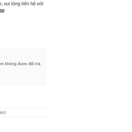
 vui lòng liên hệ với
990
ẩm không được đổi trả
ức)