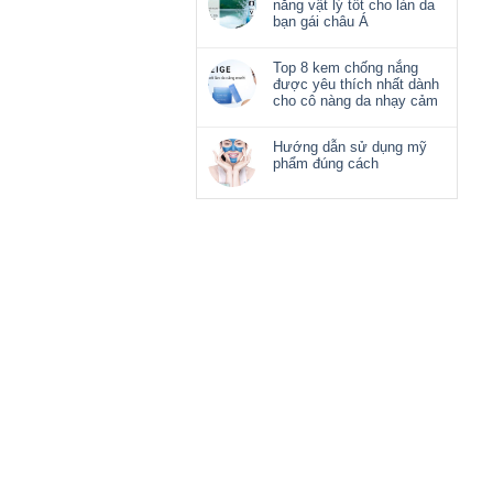
nắng vật lý tốt cho làn da
bạn gái châu Á
Top 8 kem chống nắng
được yêu thích nhất dành
cho cô nàng da nhạy cảm
Hướng dẫn sử dụng mỹ
phẩm đúng cách