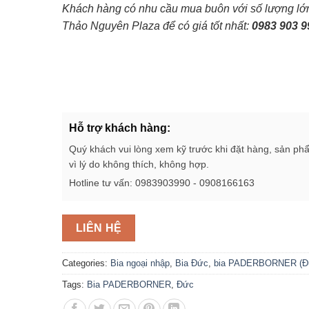
Khách hàng có nhu cầu mua buôn với số lượng lớn,
Thảo Nguyên Plaza để có giá tốt nhất:
0983 903 
Hỗ trợ khách hàng:
Quý khách vui lòng xem kỹ trước khi đặt hàng, sản ph
vì lý do không thích, không hợp.
Hotline tư vấn: 0983903990 - 0908166163
LIÊN HỆ
Categories:
Bia ngoại nhập
,
Bia Đức
,
bia PADERBORNER (Đ
Tags:
Bia PADERBORNER
,
Đức