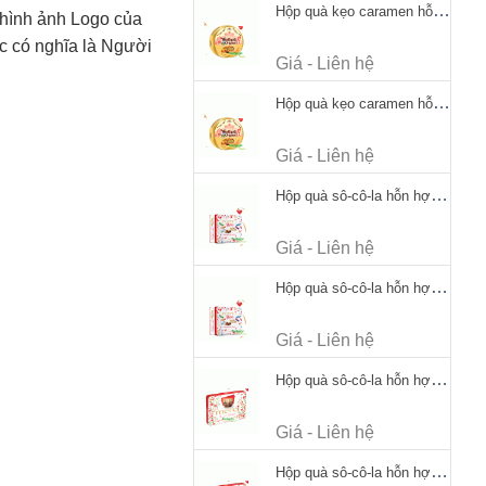
Hộp quà kẹo caramen hỗn hợp Werther's Original Caramel Candy 170g
 hình ảnh Logo của
c có nghĩa là Người
Giá - Liên hệ
Hộp quà kẹo caramen hỗn hợp Werther's Original Caramel Candy 170g
Giá - Liên hệ
Hộp quà sô-cô-la hỗn hợp Merci Petits Chocolate Collection 125g thiếc
Giá - Liên hệ
Hộp quà sô-cô-la hỗn hợp Merci Petits Chocolate Collection 125g thiếc
Giá - Liên hệ
Hộp quà sô-cô-la hỗn hợp Merci Finest Selection 250g thiếc
Giá - Liên hệ
Hộp quà sô-cô-la hỗn hợp Merci Finest Selection 250g thiếc