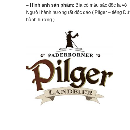
– Hình ảnh sản phẩm:
Bia có màu sắc độc lạ với
Người hành hương rất độc đáo ( Pilger – tiếng Đứ
hành hương )