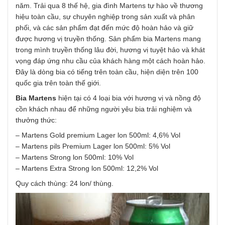
năm. Trải qua 8 thế hệ, gia đình Martens tự hào về thương
hiệu toàn cầu, sự chuyên nghiệp trong sản xuất và phân
phối, và các sản phẩm đạt đến mức độ hoàn hảo và giữ
được hương vị truyền thống. Sản phẩm bia Martens mang
trong mình truyền thống lâu đời, hương vị tuyệt hảo và khát
vọng đáp ứng nhu cầu của khách hàng một cách hoàn hảo.
Đây là dòng bia có tiếng trên toàn cầu, hiện diện trên 100
quốc gia trên toàn thế giới.
Bia Martens
hiện tại có 4 loại bia với hương vị và nồng độ
cồn khách nhau để những người yêu bia trải nghiệm và
thưởng thức:
– Martens Gold premium Lager lon 500ml: 4,6% Vol
– Martens pils Premium Lager lon 500ml: 5% Vol
– Martens Strong lon 500ml: 10% Vol
– Martens Extra Strong lon 500ml: 12,2% Vol
Quy cách thùng: 24 lon/ thùng.