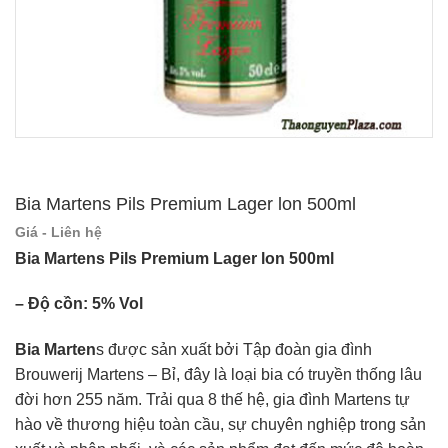
Bia Martens Pils Premium Lager lon 500ml
Giá - Liên hệ
Bia Martens Pils Premium Lager lon 500ml
– Độ cồn: 5% Vol
Bia Marten
s được sản xuất bởi Tập đoàn gia đình
Brouwerij Martens – Bỉ, đây là loại bia có truyền thống lâu
đời hơn 255 năm. Trải qua 8 thế hệ, gia đình Martens tự
hào về thương hiệu toàn cầu, sự chuyên nghiệp trong sản