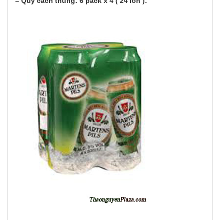
– Quy cách thùng: 6 pack x 4 ( 24 lon ):