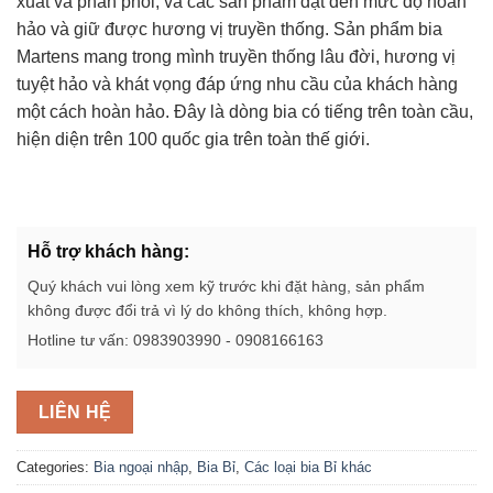
xuất và phân phối, và các sản phẩm đạt đến mức độ hoàn
hảo và giữ được hương vị truyền thống. Sản phẩm bia
Martens mang trong mình truyền thống lâu đời, hương vị
tuyệt hảo và khát vọng đáp ứng nhu cầu của khách hàng
một cách hoàn hảo. Đây là dòng bia có tiếng trên toàn cầu,
hiện diện trên 100 quốc gia trên toàn thế giới.
Hỗ trợ khách hàng:
Quý khách vui lòng xem kỹ trước khi đặt hàng, sản phẩm
không được đổi trả vì lý do không thích, không hợp.
Hotline tư vấn: 0983903990 - 0908166163
LIÊN HỆ
Categories:
Bia ngoại nhập
,
Bia Bỉ
,
Các loại bia Bỉ khác