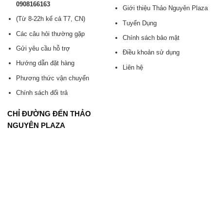
0908166163
Giới thiệu Thảo Nguyên Plaza
(Từ 8-22h kể cả T7, CN)
Tuyển Dụng
Các câu hỏi thường gặp
Chính sách bảo mật
Gửi yêu cầu hỗ trợ
Điều khoản sử dụng
Hướng dẫn đặt hàng
Liên hệ
Phương thức vận chuyển
Chính sách đổi trả
CHỈ ĐƯỜNG ĐẾN THẢO
NGUYÊN PLAZA