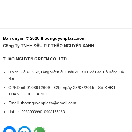
Bản quyền © 2020 thaonguyenplaza.com
Công Ty TNHH ĐẦU TƯ THẢO NGUYÊN XANH
THAO NGUYEN GREEN CO.,LTD
Địa chỉ: Số 4 LK 6B, Làng Việt Kiều Châu Âu, KĐT Mỗ Lao, Hà Đông, Hà
Nội.
GPKD số 0106912609 - Cấp ngày 23/07/2015 - Sở KHĐT
THÀNH PHỐ HÀ NỘI
Email:
thaonguyenplaza@gmail.com
Hotline: 0983903990 -0908166163