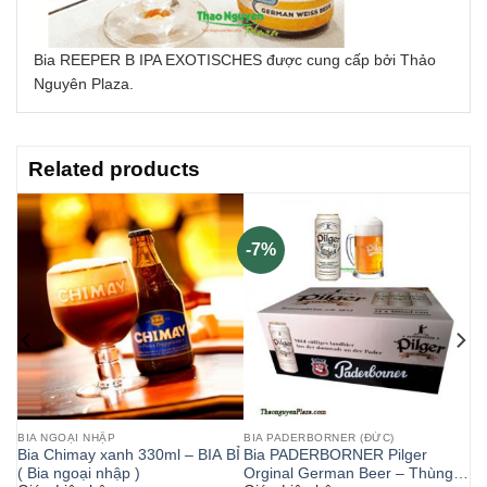
Bia REEPER B IPA EXOTISCHES được cung cấp bởi Thảo
Nguyên Plaza.
Related products
-7%
BIA NGOẠI NHẬP
BIA PADERBORNER (ĐỨC)
Bia Chimay xanh 330ml – BIA BỈ
Bia PADERBORNER Pilger
( Bia ngoại nhập )
Orginal German Beer – Thùng