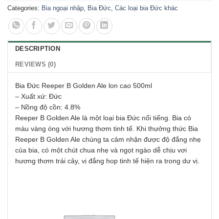
Categories:
Bia ngoại nhập
,
Bia Đức
,
Các loại bia Đức khác
DESCRIPTION
REVIEWS (0)
Bia Đức Reeper B Golden Ale lon cao 500ml
– Xuất xứ: Đức
– Nồng độ cồn: 4.8%
Reeper B Golden Ale là một loại bia Đức nổi tiếng. Bia có
màu vàng óng với hương thơm tinh tế. Khi thưởng thức Bia
Reeper B Golden Ale chúng ta cảm nhận được độ đắng nhẹ
của bia, có một chút chua nhẹ và ngọt ngào dễ chịu vơi
hương thơm trái cây, vị đắng hop tinh tế hiện ra trong dư vị.