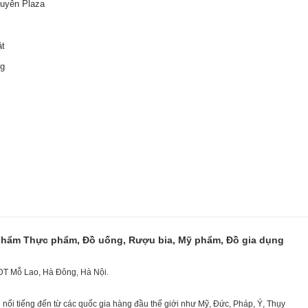
guyên Plaza
ật
ng
 phẩm Thực phẩm, Đồ uống, Rượu bia, Mỹ phẩm, Đồ gia dụng
KĐT Mỗ Lao, Hà Đông, Hà Nội.
nổi tiếng đến từ các quốc gia hàng đầu thế giới như Mỹ, Đức, Pháp, Ý, Thụy