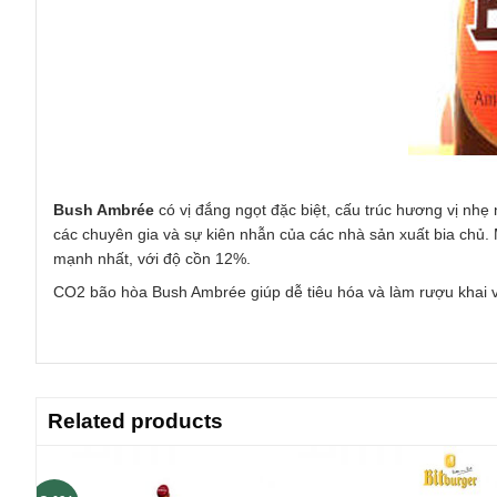
Bush Ambrée
có vị đắng ngọt đặc biệt, cấu trúc hương vị nhẹ
các chuyên gia và sự kiên nhẫn của các nhà sản xuất bia chủ. 
mạnh nhất, với độ cồn 12%.
CO2 bão hòa Bush Ambrée giúp dễ tiêu hóa và làm rượu khai vị t
Related products