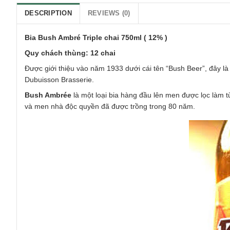
DESCRIPTION
REVIEWS (0)
Bia Bush Ambré Triple chai 750ml ( 12% )
Quy chách thùng: 12 chai
Được giới thiệu vào năm 1933 dưới cái tên “Bush Beer”, đây là
Dubuisson Brasserie.
Bush Ambrée
là một loại bia hàng đầu lên men được lọc làm 
và men nhà độc quyền đã được trồng trong 80 năm.