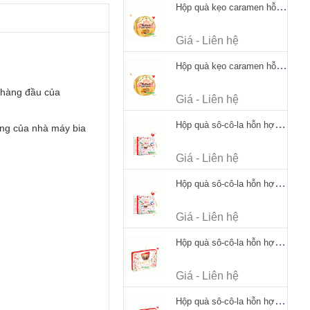
Hộp quà kẹo caramen hỗn hợp Werther's Original Caramel Candy 170g
Giá - Liên hệ
Hộp quà kẹo caramen hỗn hợp Werther's Original Caramel Candy 170g
u hàng đầu của
Giá - Liên hệ
Hộp quà sô-cô-la hỗn hợp Merci Petits Chocolate Collection 125g thiếc
êng của nhà máy bia
Giá - Liên hệ
Hộp quà sô-cô-la hỗn hợp Merci Petits Chocolate Collection 125g thiếc
Giá - Liên hệ
Hộp quà sô-cô-la hỗn hợp Merci Finest Selection 250g thiếc
Giá - Liên hệ
Hộp quà sô-cô-la hỗn hợp Merci Finest Selection 250g thiếc