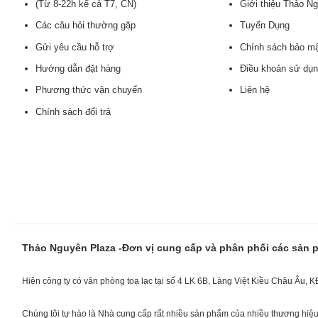
(Từ 8-22h kể cả T7, CN)
Giới thiệu Thảo N
Các câu hỏi thường gặp
Tuyển Dụng
Gửi yêu cầu hỗ trợ
Chính sách bảo m
Hướng dẫn đặt hàng
Điều khoản sử dụ
Phương thức vận chuyển
Liên hệ
Chính sách đổi trả
Thảo Nguyên Plaza -Đơn vị cung cấp và phân phối các sản
Hiện công ty có văn phòng toạ lạc tại số 4 LK 6B, Làng Việt Kiều Châu Âu, 
Chúng tôi tự hào là Nhà cung cấp rất nhiều sản phẩm của nhiều thương hiệu 