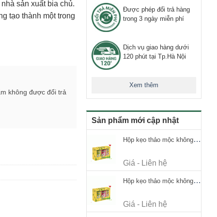
 nhà sản xuất bia chủ.
Được phép đổi trả hàng
ng tạo thành một trong
trong 3 ngày miễn phí
Dịch vụ giao hàng dưới
120 phút tại Tp.Hà Nội
Xem thêm
ẩm không được đổi trả
Sản phẩm mới cập nhật
Hộp kẹo thảo mộc không đường Ricola Signature 112.5g
Giá - Liên hệ
Hộp kẹo thảo mộc không đường Ricola Signature 112.5g
Giá - Liên hệ