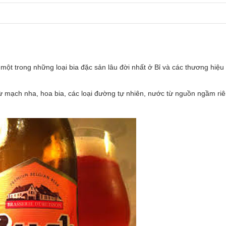
 một trong những loại bia đặc sản lâu đời nhất ở Bỉ và các thương hiệ
từ mạch nha, hoa bia, các loại đường tự nhiên, nước từ nguồn ngầm ri