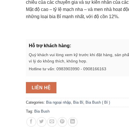
chiêu của các chuyên gia và sự kiên nhẫn của các
Mật độ cao – tỷ lệ mạch nha – và men nhà hoạt độ
những loại bia Bỉ mạnh nhất, với độ cồn 12%.
Hỗ trợ khách hàng:
Quý khách vui lòng xem kỹ trước khi đặt hàng, sản ph
vì lý do không thích, không hợp.
Hotline tư vấn: 0983903990 - 0908166163
LIÊN HỆ
Categories:
Bia ngoại nhập
,
Bia Bỉ
,
Bia Bush ( Bỉ )
Tag:
Bia Bush