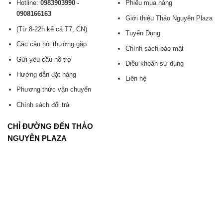
Hotline:
0983903990 -
Phiếu mua hàng
0908166163
Giới thiệu Thảo Nguyên Plaza
(Từ 8-22h kể cả T7, CN)
Tuyển Dụng
Các câu hỏi thường gặp
Chính sách bảo mật
Gửi yêu cầu hỗ trợ
Điều khoản sử dụng
Hướng dẫn đặt hàng
Liên hệ
Phương thức vận chuyển
Chính sách đổi trả
CHỈ ĐƯỜNG ĐẾN THẢO
NGUYÊN PLAZA