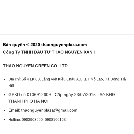
Bản quyền © 2020 thaonguyenplaza.com
Công Ty TNHH ĐẦU TƯ THẢO NGUYÊN XANH
THAO NGUYEN GREEN CO.,LTD
Địa chỉ: Số 4 LK 6B, Làng Việt Kiều Châu Âu, KĐT Mỗ Lao, Hà Đông, Hà
Nội.
GPKD số 0106912609 - Cấp ngày 23/07/2015 - Sở KHĐT
THÀNH PHỐ HÀ NỘI
Email:
thaonguyenplaza@gmail.com
Hotline: 0983903990 -0908166163