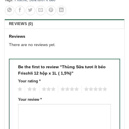
REVIEWS (0)
Reviews
There are no reviews yet.
Be the first to review “Thùng Sữa tươi ít béo
Frischli 12 hộp x 1L ( 1,5%)”
Your rating
*
1
2
3
4
5
Your review
*