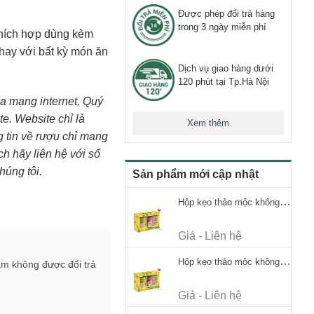
Được phép đổi trả hàng
trong 3 ngày miễn phí
hích hợp dùng kèm
 hay với bất kỳ món ăn
Dịch vụ giao hàng dưới
120 phút tại Tp.Hà Nội
mạng internet, Quý
te. Website chỉ là
Xem thêm
ng tin về rượu chỉ mang
h hãy liên hệ với số
húng tôi.
Sản phẩm mới cập nhật
Hộp kẹo thảo mộc không đường Ricola Signature 112.5g
Giá - Liên hệ
Hộp kẹo thảo mộc không đường Ricola Signature 112.5g
ẩm không được đổi trả
Giá - Liên hệ