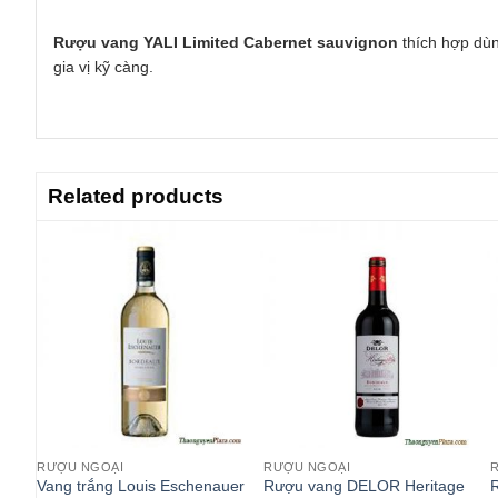
Rượu vang YALI Limited Cabernet sauvignon
thích hợp dùn
gia vị kỹ càng.
Related products
RƯỢU NGOẠI
RƯỢU NGOẠI
lippe
Vang trắng Louis Eschenauer
Rượu vang DELOR Heritage