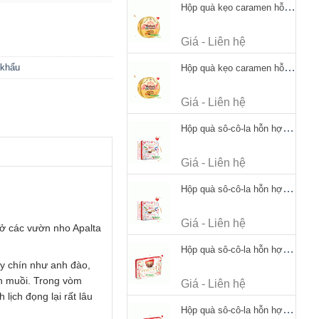
Hộp quà kẹo caramen hỗn hợp Werther's Original Caramel Candy 170g
Giá - Liên hệ
 khẩu
Hộp quà kẹo caramen hỗn hợp Werther's Original Caramel Candy 170g
Giá - Liên hệ
Hộp quà sô-cô-la hỗn hợp Merci Petits Chocolate Collection 125g thiếc
Giá - Liên hệ
Hộp quà sô-cô-la hỗn hợp Merci Petits Chocolate Collection 125g thiếc
Giá - Liên hệ
 ở các vườn nho Apalta
Hộp quà sô-cô-la hỗn hợp Merci Finest Selection 250g thiếc
ây chín như anh đào,
ín muồi. Trong vòm
Giá - Liên hệ
lịch đọng lại rất lâu
Hộp quà sô-cô-la hỗn hợp Merci Finest Selection 250g thiếc