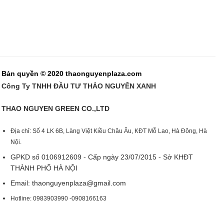
Bản quyền © 2020 thaonguyenplaza.com
Công Ty TNHH ĐẦU TƯ THẢO NGUYÊN XANH
THAO NGUYEN GREEN CO.,LTD
Địa chỉ: Số 4 LK 6B, Làng Việt Kiều Châu Âu, KĐT Mỗ Lao, Hà Đông, Hà
Nội.
GPKD số 0106912609 - Cấp ngày 23/07/2015 - Sở KHĐT
THÀNH PHỐ HÀ NỘI
Email:
thaonguyenplaza@gmail.com
Hotline: 0983903990 -0908166163