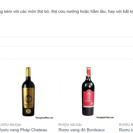
g kèm với các món thịt bò, thịt cừu nướng hoặc hầm lâu, hay với bất
RƯỢU NGOẠI
RƯỢU NGOẠI
RƯỢU 
Rượu vang Pháp Chateau
Rượu vang đỏ Bordeaux
Rượu v