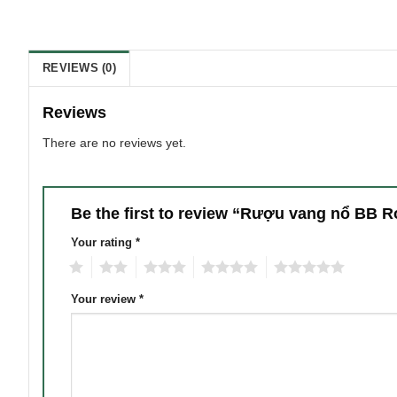
REVIEWS (0)
Reviews
There are no reviews yet.
Be the first to review “Rượu vang nổ BB 
Your rating
*
1
2
3
4
5
Your review
*