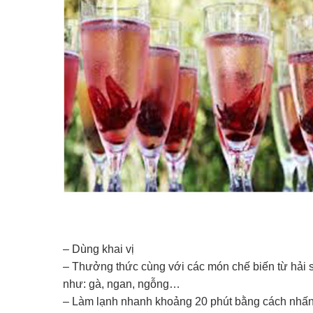
– Dùng khai vị
– Thưởng thức cùng với các món chế biến từ hải sả
như: gà, ngan, ngỗng…
– Làm lạnh nhanh khoảng 20 phút bằng cách nhấn