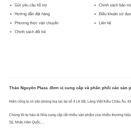
Gửi yêu cầu hỗ trợ
Chính sách bảo m
Hướng dẫn đặt hàng
Điều khoản sử dụ
Phương thức vận chuyển
Liên hệ
Chính sách đổi trả
Thảo Nguyên Plaza -Đơn vị cung cấp và phân phối các sản
Hiện công ty có văn phòng toạ lạc tại số 4 LK 6B, Làng Việt Kiều Châu Âu, 
Chúng tôi tự hào là Nhà cung cấp rất nhiều sản phẩm của nhiều thương hiệu 
Sỹ, Nhât, Hàn Quốc,…