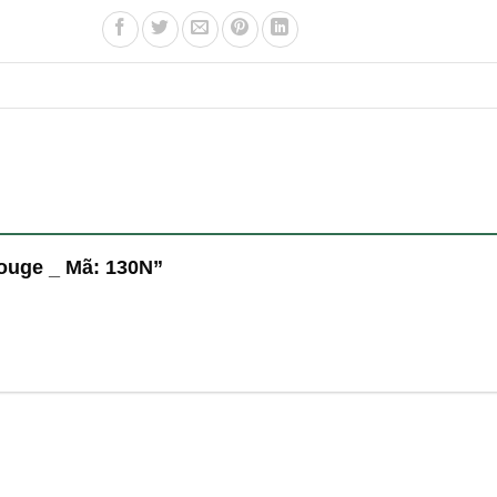
Rouge _ Mã: 130N”