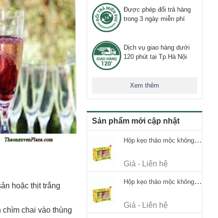
Được phép đổi trả hàng
trong 3 ngày miễn phí
Dịch vụ giao hàng dưới
120 phút tại Tp.Hà Nội
Xem thêm
Sản phẩm mới cập nhật
Hộp kẹo thảo mộc không đường Ricola Signature 112.5g
Giá - Liên hệ
Hộp kẹo thảo mộc không đường Ricola Signature 112.5g
n hoặc thịt trắng
Giá - Liên hệ
 chìm chai vào thùng