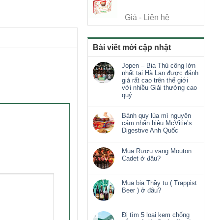
Giá - Liên hệ
Bài viết mới cập nhật
Jopen – Bia Thủ công lớn
nhất tại Hà Lan được đánh
giá rất cao trên thế giới
với nhiều Giải thưởng cao
quý
Bánh quy lúa mì nguyên
cám nhãn hiệu McVitie’s
Digestive Anh Quốc
Mua Rượu vang Mouton
Cadet ở đâu?
Mua bia Thầy tu ( Trappist
Beer ) ở đâu?
Đi tìm 5 loại kem chống