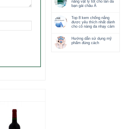
nắng vật lý tốt cho làn da
bạn gái châu Á
Top 8 kem chống nắng
được yêu thích nhất dành
cho cô nàng da nhạy cảm
Hướng dẫn sử dụng mỹ
phẩm đúng cách