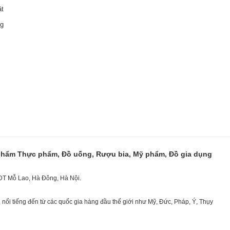
ật
ng
 phẩm Thực phẩm, Đồ uống, Rượu bia, Mỹ phẩm, Đồ gia dụng
KĐT Mỗ Lao, Hà Đông, Hà Nội.
nổi tiếng đến từ các quốc gia hàng đầu thế giới như Mỹ, Đức, Pháp, Ý, Thụy