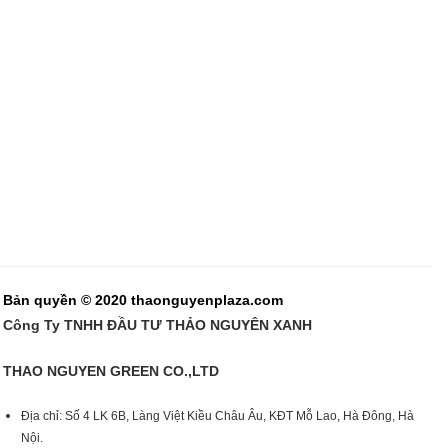
Bản quyền © 2020 thaonguyenplaza.com
Công Ty TNHH ĐẦU TƯ THẢO NGUYÊN XANH
THAO NGUYEN GREEN CO.,LTD
Địa chỉ: Số 4 LK 6B, Làng Việt Kiều Châu Âu, KĐT Mỗ Lao, Hà Đông, Hà
Nội.