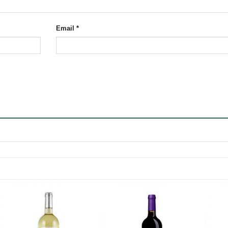
Email
*