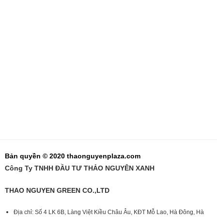
Bản quyền © 2020 thaonguyenplaza.com
Công Ty TNHH ĐẦU TƯ THẢO NGUYÊN XANH
THAO NGUYEN GREEN CO.,LTD
Địa chỉ: Số 4 LK 6B, Làng Việt Kiều Châu Âu, KĐT Mỗ Lao, Hà Đông, Hà