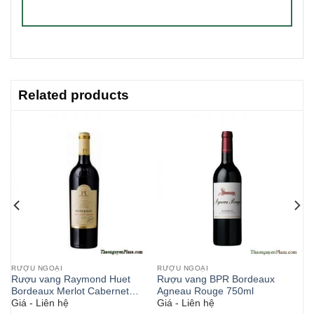
Related products
RƯỢU NGOẠI
RƯỢU NGOẠI
oc
Rượu vang Raymond Huet
Rượu vang BPR Bordeaux
Bordeaux Merlot Cabernet
Agneau Rouge 750ml
Giá - Liên hệ
Giá - Liên hệ
Sauvignon 750ml