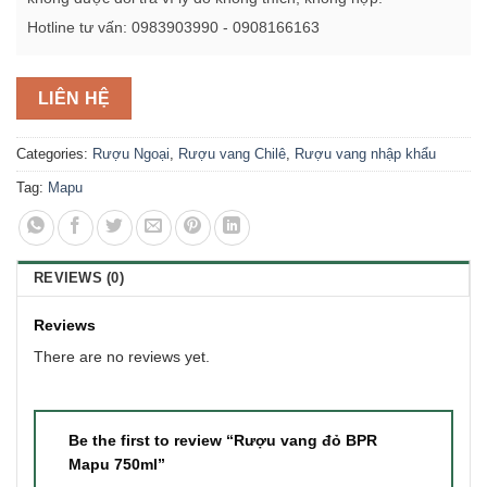
Hotline tư vấn: 0983903990 - 0908166163
LIÊN HỆ
Categories:
Rượu Ngoại
,
Rượu vang Chilê
,
Rượu vang nhập khẩu
Tag:
Mapu
REVIEWS (0)
Reviews
There are no reviews yet.
Be the first to review “Rượu vang đỏ BPR
Mapu 750ml”