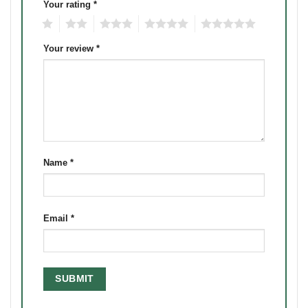
Your rating
*
1
2
3
4
5
Your review
*
Name
*
Email
*