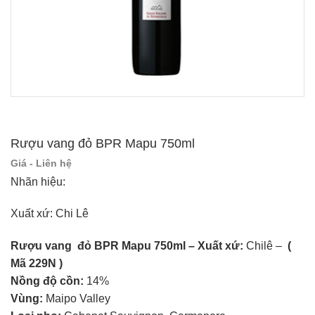
Rượu vang đỏ BPR Mapu 750ml
Giá - Liên hệ
Nhãn hiệu:
Xuất xứ: Chi Lê
Rượu vang đỏ BPR Mapu 750ml – Xuất xứ:
Chilê –
(
Mã 229N )
Nồng độ cồn:
14%
Vùng:
Maipo Valley