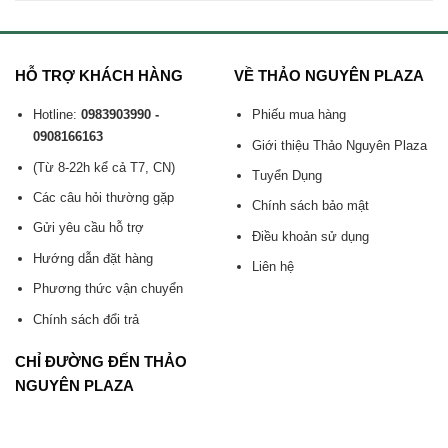
HỖ TRỢ KHÁCH HÀNG
VỀ THẢO NGUYÊN PLAZA
Hotline:
0983903990 -
Phiếu mua hàng
0908166163
Giới thiệu Thảo Nguyên Plaza
(Từ 8-22h kể cả T7, CN)
Tuyển Dụng
Các câu hỏi thường gặp
Chính sách bảo mật
Gửi yêu cầu hỗ trợ
Điều khoản sử dụng
Hướng dẫn đặt hàng
Liên hệ
Phương thức vận chuyển
Chính sách đổi trả
CHỈ ĐƯỜNG ĐẾN THẢO
NGUYÊN PLAZA