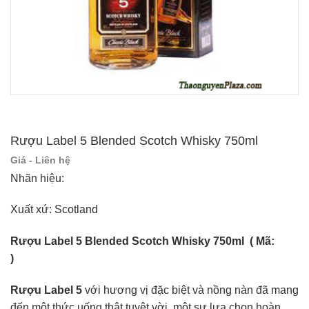
Rượu Label 5 Blended Scotch Whisky 750ml
Giá - Liên hệ
Nhãn hiệu:
Xuất xứ: Scotland
Rượu Label 5 Blended Scotch Whisky 750ml ( Mã:
)
Rượu Label 5
với hương vị đặc biệt và nồng nàn đã mang
đến một thức uống thật tuyệt vời, một sự lựa chọn hoàn