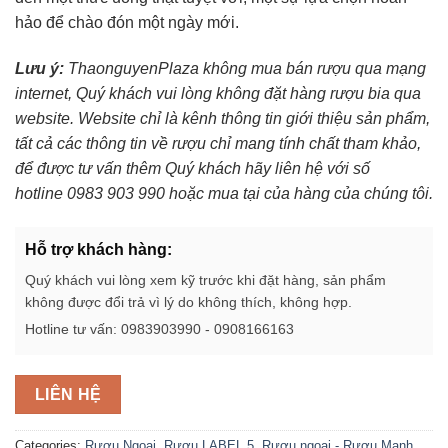
hảo để chào đón một ngày mới.
Lưu ý:
ThaonguyenPlaza không mua bán rượu qua mạng
internet, Quý khách vui lòng không đặt hàng rượu bia qua
website. Website chỉ là kênh thông tin giới thiệu sản phẩm,
tất cả các thông tin về rượu chỉ mang tính chất tham khảo,
để được tư vấn thêm Quý khách hãy liên hệ với số
hotline 0983 903 990 hoặc mua tại của hàng của chúng tôi.
Hỗ trợ khách hàng:
Quý khách vui lòng xem kỹ trước khi đặt hàng, sản phẩm
không được đổi trả vì lý do không thích, không hợp.
Hotline tư vấn: 0983903990 - 0908166163
LIÊN HỆ
Categories:
Rượu Ngoại
,
Rượu LABEL 5
,
Rượu ngoại - Rượu Mạnh