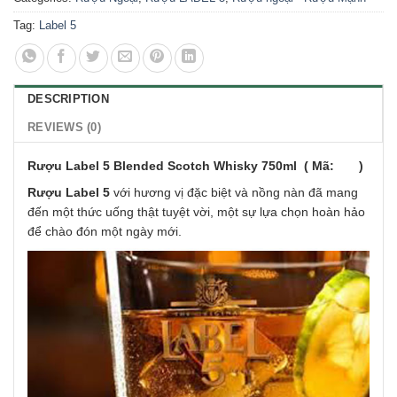
Tag:
Label 5
DESCRIPTION
REVIEWS (0)
Rượu Label 5 Blended Scotch Whisky 750ml ( Mã: )
Rượu Label 5
với hương vị đặc biệt và nồng nàn đã mang
đến một thức uống thật tuyệt vời, một sự lựa chọn hoàn hảo
để chào đón một ngày mới.