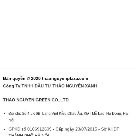
Bản quyền © 2020 thaonguyenplaza.com
Công Ty TNHH ĐẦU TƯ THẢO NGUYÊN XANH
THAO NGUYEN GREEN CO.,LTD
Địa chỉ: Số 4 LK 6B, Làng Việt Kiều Châu Âu, KĐT Mỗ Lao, Hà Đông, Hà
Nội.
GPKD số 0106912609 - Cấp ngày 23/07/2015 - Sở KHĐT
THÀNH PHỐ HÀ NỘI