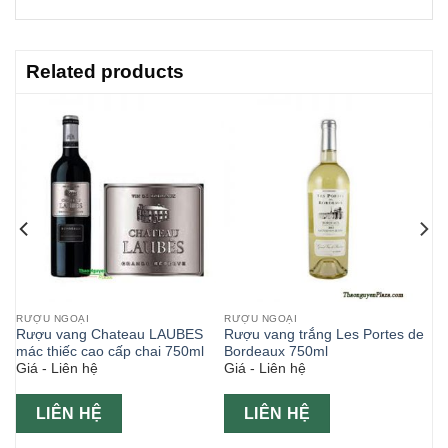
Related products
RƯỢU NGOẠI
RƯỢU NGOẠI
Rượu vang Chateau LAUBES
Rượu vang trắng Les Portes de
mác thiếc cao cấp chai 750ml
Bordeaux 750ml
Giá - Liên hệ
Giá - Liên hệ
LIÊN HỆ
LIÊN HỆ