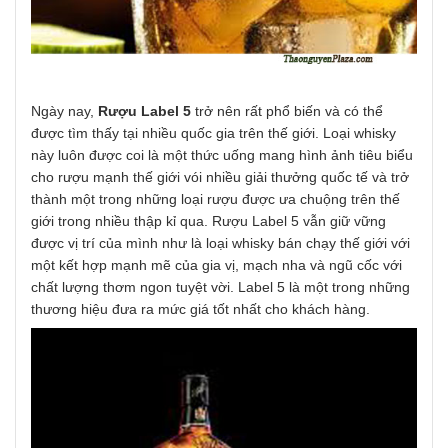
Ngày nay,
Rượu Label 5
trở nên rất phổ biến và có thể
được tìm thấy tại nhiều quốc gia trên thế giới. Loại whisky
này luôn được coi là một thức uống mang hình ảnh tiêu biểu
cho rượu mạnh thế giới vói nhiều giải thưởng quốc tế và trở
thành một trong những loại rượu được ưa chuộng trên thế
giới trong nhiều thập kỉ qua. Rượu Label 5 vẫn giữ vững
được vị trí của mình như là loại whisky bán chạy thế giới với
một kết hợp mạnh mẽ của gia vị, mạch nha và ngũ cốc với
chất lượng thơm ngon tuyệt vời. Label 5 là một trong những
thương hiệu đưa ra mức giá tốt nhất cho khách hàng.