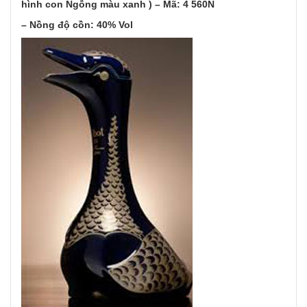
hình con Ngỗng màu xanh ) – Mã: 4 560N
– Nồng độ cồn: 40% Vol