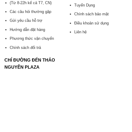
(Từ 8-22h kể cả T7, CN)
Tuyển Dụng
Các câu hỏi thường gặp
Chính sách bảo mật
Gửi yêu cầu hỗ trợ
Điều khoản sử dụng
Hướng dẫn đặt hàng
Liên hệ
Phương thức vận chuyển
Chính sách đổi trả
CHỈ ĐƯỜNG ĐẾN THẢO
NGUYÊN PLAZA