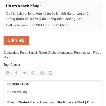
Hỗ trợ khách hàng:
Quý khách vui lòng xem kỹ trước khi đặt hàng, sản phẩm
không được đổi trả vì lý do không thích, không hợp.
Hotline tư vấn: 0983903990 - 0908166163
LIÊN HỆ
Categories:
Rượu Ngoại
,
Rượu Chabot Armagnac
,
Rượu ngoại - Rượu
Mạnh
Tag:
Chabot
DESCRIPTION
REVIEWS (0)
Rượu Chabot Extra Armagnac Blu Goose 700ml ( Chai