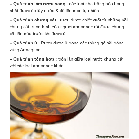
– Quá trình làm rượu vang
: các loại nho trắng hảo hạng
nhất được ép lấy nước & để lên men tự nhiên
– Quá trình chưng cất
: rượu được chiết xuất từ những nồi
chưng cất trung bình của người armagnac rồi được chưng
cất lần nữa trước khi được ủ
– Quá trình ủ
: Rượu được ủ trong các thùng gỗ sồi trắng
vùng Armagnac
– Quá trình tổng hợp :
trộn lẫn giữa loại nước chưng cất
với các loại armagnac khác