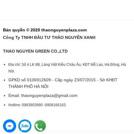
Bản quyền © 2020 thaonguyenplaza.com
Công Ty TNHH ĐẦU TƯ THẢO NGUYÊN XANH
THAO NGUYEN GREEN CO.,LTD
Địa chỉ: Số 4 LK 6B, Làng Việt Kiều Châu Âu, KĐT Mỗ Lao, Hà Đông, Hà
Nội.
GPKD số 0106912609 - Cấp ngày 23/07/2015 - Sở KHĐT
THÀNH PHỐ HÀ NỘI
Email:
thaonguyenplaza@gmail.com
Hotline: 0983903990 -0908166163