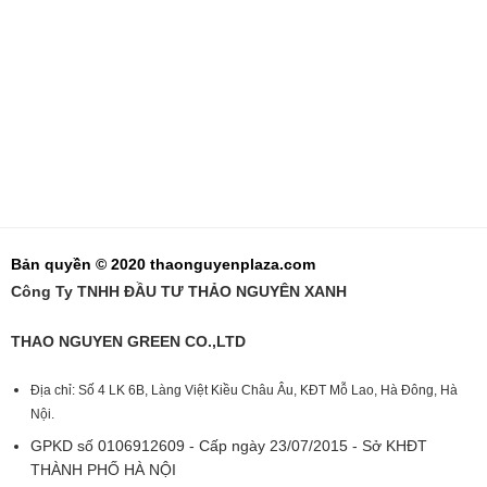
Bản quyền © 2020 thaonguyenplaza.com
Công Ty TNHH ĐẦU TƯ THẢO NGUYÊN XANH
THAO NGUYEN GREEN CO.,LTD
Địa chỉ: Số 4 LK 6B, Làng Việt Kiều Châu Âu, KĐT Mỗ Lao, Hà Đông, Hà
Nội.
GPKD số 0106912609 - Cấp ngày 23/07/2015 - Sở KHĐT
THÀNH PHỐ HÀ NỘI