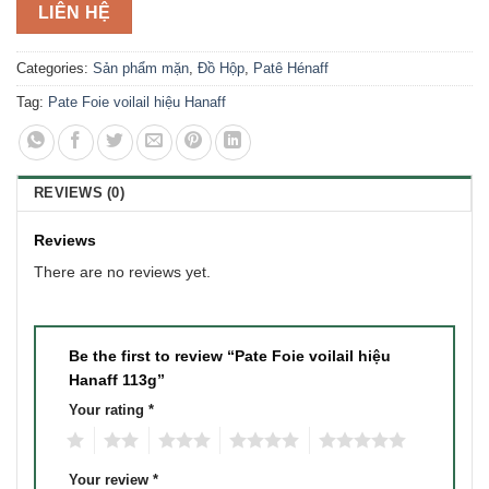
LIÊN HỆ
Categories:
Sản phẩm mặn
,
Đồ Hộp
,
Patê Hénaff
Tag:
Pate Foie voilail hiệu Hanaff
REVIEWS (0)
Reviews
There are no reviews yet.
Be the first to review “Pate Foie voilail hiệu
Hanaff 113g”
Your rating
*
1
2
3
4
5
Your review
*