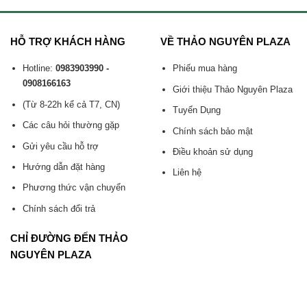
HỖ TRỢ KHÁCH HÀNG
VỀ THẢO NGUYÊN PLAZA
Hotline:
0983903990 -
Phiếu mua hàng
0908166163
Giới thiệu Thảo Nguyên Plaza
(Từ 8-22h kể cả T7, CN)
Tuyển Dụng
Các câu hỏi thường gặp
Chính sách bảo mật
Gửi yêu cầu hỗ trợ
Điều khoản sử dụng
Hướng dẫn đặt hàng
Liên hệ
Phương thức vận chuyển
Chính sách đổi trả
CHỈ ĐƯỜNG ĐẾN THẢO
NGUYÊN PLAZA