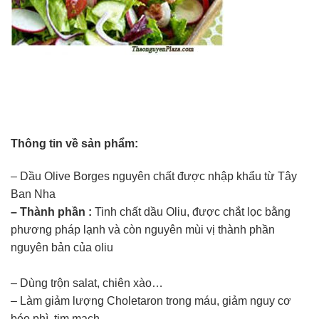
Thông tin về sản phẩm:​
– Dầu Olive Borges nguyên chất được nhập khẩu từ Tây
Ban Nha​
– Thành phần :
Tinh chất dầu Oliu, được chắt lọc bằng
phương pháp lạnh và còn nguyên mùi vị thành phần
nguyên bản của oliu
– Dùng trộn salat, chiên xào…​
– Làm giảm lượng Choletaron trong máu, giảm nguy cơ
béo phì, tim mạch….​