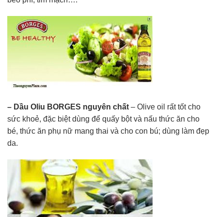
– Dầu Oliu BORGES nguyên chất
– Olive oil rất tốt cho
sức khoẻ, đặc biệt dùng để quấy bột và nấu thức ăn cho
bé, thức ăn phụ nữ mang thai và cho con bú; dùng làm đẹp
da.​