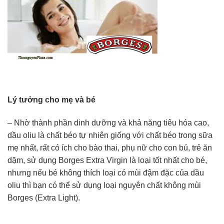
Lý tưởng cho mẹ và bé​
– Nhờ thành phần dinh dưỡng và khả năng tiêu hóa cao,
dầu oliu là chất béo tự nhiên giống với chất béo trong sữa
mẹ nhất, rất có ích cho bào thai, phụ nữ cho con bú, trẻ ăn
dặm, sử dụng Borges Extra Virgin là loại tốt nhất cho bé,
nhưng nếu bé không thích loại có mùi đậm đặc của dầu
oliu thì bạn có thể sử dụng loại nguyên chất không mùi
Borges (Extra Light).