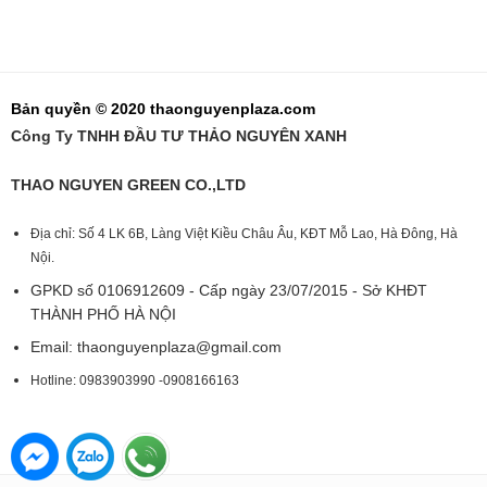
Bản quyền © 2020 thaonguyenplaza.com
Công Ty TNHH ĐẦU TƯ THẢO NGUYÊN XANH
THAO NGUYEN GREEN CO.,LTD
Địa chỉ: Số 4 LK 6B, Làng Việt Kiều Châu Âu, KĐT Mỗ Lao, Hà Đông, Hà
Nội.
GPKD số 0106912609 - Cấp ngày 23/07/2015 - Sở KHĐT
THÀNH PHỐ HÀ NỘI
Email:
thaonguyenplaza@gmail.com
Hotline: 0983903990 -0908166163