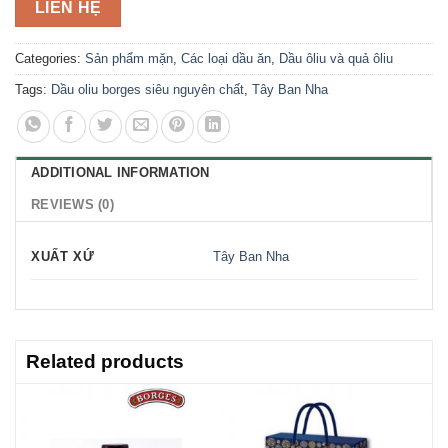
LIÊN HỆ
Categories:
Sản phẩm mặn
,
Các loại dầu ăn
,
Dầu ôliu và quả ôliu
Tags:
Dầu oliu borges siêu nguyên chất
,
Tây Ban Nha
ADDITIONAL INFORMATION
REVIEWS (0)
XUẤT XỨ
Tây Ban Nha
Related products