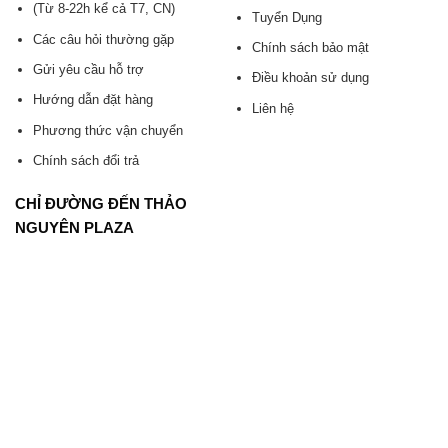
(Từ 8-22h kể cả T7, CN)
Tuyển Dụng
Các câu hỏi thường gặp
Chính sách bảo mật
Gửi yêu cầu hỗ trợ
Điều khoản sử dụng
Hướng dẫn đặt hàng
Liên hệ
Phương thức vận chuyển
Chính sách đổi trả
CHỈ ĐƯỜNG ĐẾN THẢO
NGUYÊN PLAZA