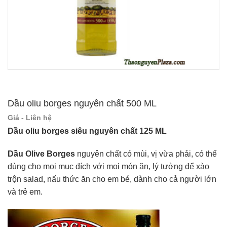
Dầu oliu borges nguyên chất 500 ML
Giá - Liên hệ
Dầu oliu borges siêu nguyên chất 125 ML
Dầu Olive Borges
nguyên chất có mùi, vị vừa phải, có thể
dùng cho mọi mục đích với mọi món ăn, lý tưởng để xào
trộn salad, nấu thức ăn cho em bé, dành cho cả người lớn
và trẻ em.