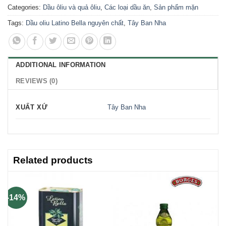
Categories:
Dầu ôliu và quả ôliu
,
Các loại dầu ăn
,
Sản phẩm mặn
Tags:
Dầu oliu Latino Bella nguyên chất
,
Tây Ban Nha
ADDITIONAL INFORMATION
REVIEWS (0)
XUẤT XỨ
Tây Ban Nha
Related products
-14%