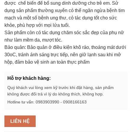
được chế biến để bổ sung dinh dưỡng cho trẻ em. Sử
dụng sản phẩm thường xuyên có thể ngăn ngừa bệnh tim
mạch và một số bệnh ung thư, có tác dụng tốt cho sức
khỏe, phù hợp với mọi lứa tuổi.
Sản phẩm còn có tác dụng chăm sóc sắc đẹp của phụ nữ
như làm mềm da, mượt tóc.
Bảo quản: Bảo quản ở điều kiện khô ráo, thoáng mát dưới
30oC, tránh ánh sáng trực tiếp, nên giữ lạnh sau khi mở
hộp, đảm bảo vệ sinh an toàn thực phẩm
Hỗ trợ khách hàng:
Quý khách vui lòng xem kỹ trước khi đặt hàng, sản phẩm
không được đổi trả vì lý do không thích, không hợp.
Hotline tư vấn: 0983903990 - 0908166163
LIÊN HỆ