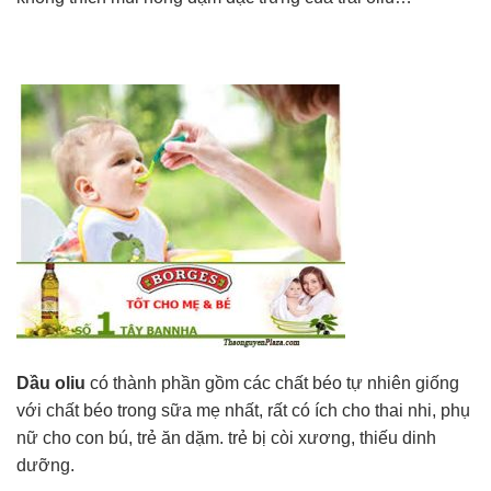
Dầu oliu
có thành phần gồm các chất béo tự nhiên giống
với chất béo trong sữa mẹ nhất, rất có ích cho thai nhi, phụ
nữ cho con bú, trẻ ăn dặm. trẻ bị còi xương, thiếu dinh
dưỡng.