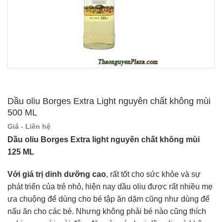
Dầu oliu Borges Extra Light nguyên chất không mùi
500 ML
Giá - Liên hệ
Dầu oliu Borges Extra light nguyên chất không mùi
125 ML
Với giá trị dinh dưỡng cao
, rất tốt cho sức khỏe và sự
phát triển của trẻ nhỏ, hiện nay dầu oliu được rất nhiều mẹ
ưa chuộng để dùng cho bé tập ăn dặm cũng như dùng để
nấu ăn cho các bé. Nhưng không phải bé nào cũng thích